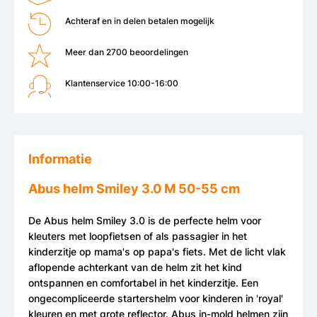
Achteraf en in delen betalen mogelijk
Meer dan 2700 beoordelingen
Klantenservice 10:00-16:00
Informatie
Abus helm Smiley 3.0 M 50-55 cm
De Abus helm Smiley 3.0 is de perfecte helm voor
kleuters met loopfietsen of als passagier in het
kinderzitje op mama's op papa's fiets. Met de licht vlak
aflopende achterkant van de helm zit het kind
ontspannen en comfortabel in het kinderzitje. Een
ongecompliceerde startershelm voor kinderen in 'royal'
kleuren en met grote reflector. Abus in-mold helmen zijn