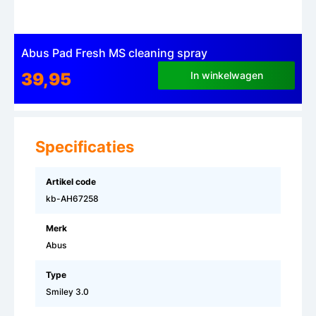
Abus Pad Fresh MS cleaning spray
39,95
In winkelwagen
Specificaties
Artikel code
kb-AH67258
Merk
Abus
Type
Smiley 3.0