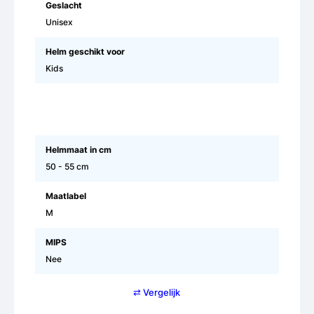
Geslacht
Unisex
Helm geschikt voor
Kids
Helmmaat in cm
50 - 55 cm
Maatlabel
M
MIPS
Nee
⇄ Vergelijk