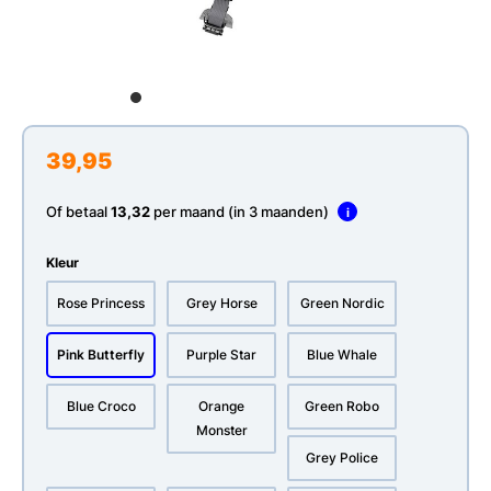
39,95
Of betaal
13,32
per maand (in 3 maanden)
i
Kleur
Rose Princess
Grey Horse
Green Nordic
Pink Butterfly
Purple Star
Blue Whale
Blue Croco
Orange
Green Robo
Monster
Grey Police