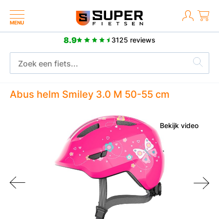
MENU
8.9
3125 reviews
2 jaar fabrieksgarantie
Abus helm Smiley 3.0 M 50-55 cm
Bekijk video