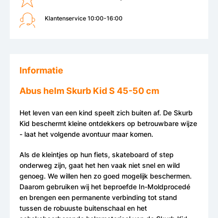
Klantenservice 10:00-16:00
Informatie
Abus helm Skurb Kid S 45-50 cm
Het leven van een kind speelt zich buiten af. De Skurb
Kid beschermt kleine ontdekkers op betrouwbare wijze
- laat het volgende avontuur maar komen.
Als de kleintjes op hun fiets, skateboard of step
onderweg zijn, gaat het hen vaak niet snel en wild
genoeg. We willen hen zo goed mogelijk beschermen.
Daarom gebruiken wij het beproefde In-Moldprocedé
en brengen een permanente verbinding tot stand
tussen de robuuste buitenschaal en het