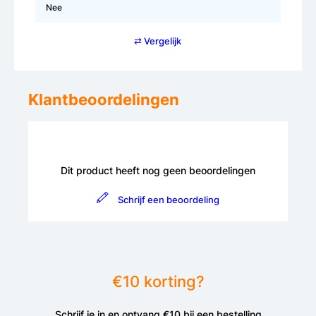
Nee
⇄ Vergelijk
Klantbeoordelingen
Dit product heeft nog geen beoordelingen
Schrijf een beoordeling
€10 korting?
Schrijf je in en ontvang €10 bij een bestelling