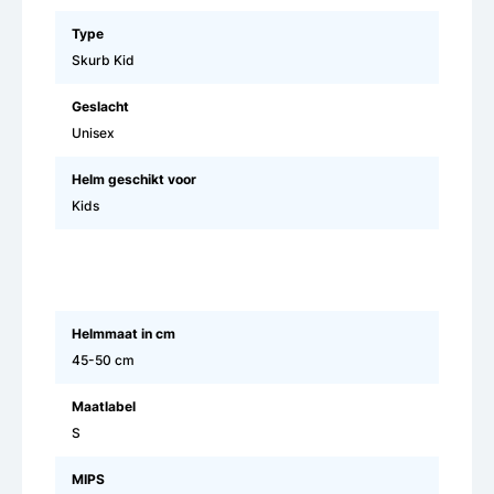
Type
Skurb Kid
Geslacht
Unisex
Helm geschikt voor
Kids
Helmmaat in cm
45-50 cm
Maatlabel
S
MIPS