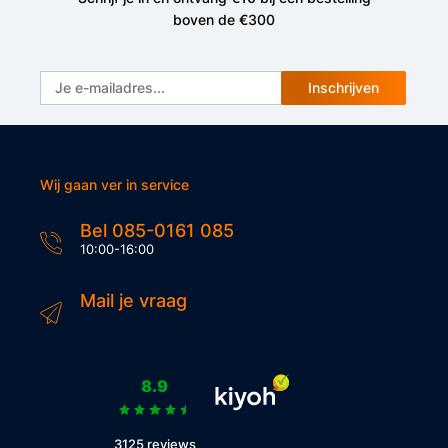
boven de €300
Inschrijven
Wij gaan ver in service
Bel 085-0161 085
10:00-16:00
Mail je vraag
8.9
3125 reviews