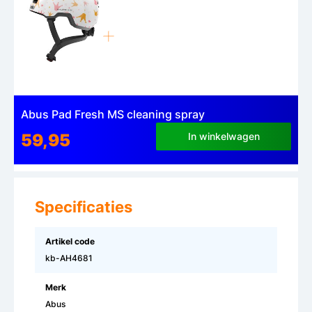
Abus Pad Fresh MS cleaning spray
59,95
In winkelwagen
Specificaties
Artikel code
kb-AH4681
Merk
Abus