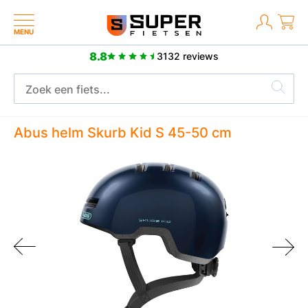
MENU
8.8
3132 reviews
Meer dan 2500 positieve reviews
Abus helm Skurb Kid S 45-50 cm