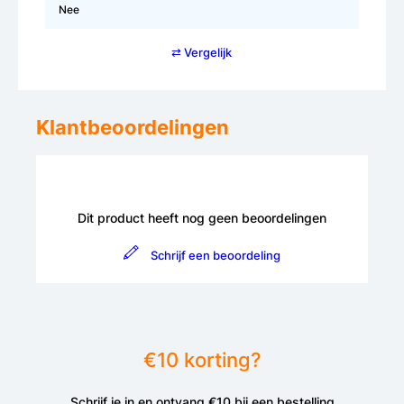
Nee
⇄ Vergelijk
Klantbeoordelingen
Dit product heeft nog geen beoordelingen
Schrijf een beoordeling
€10 korting?
Schrijf je in en ontvang €10 bij een bestelling