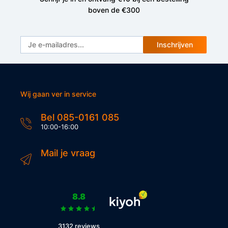
boven de €300
Inschrijven
Wij gaan ver in service
Bel 085-0161 085
10:00-16:00
Mail je vraag
8.8
3132 reviews