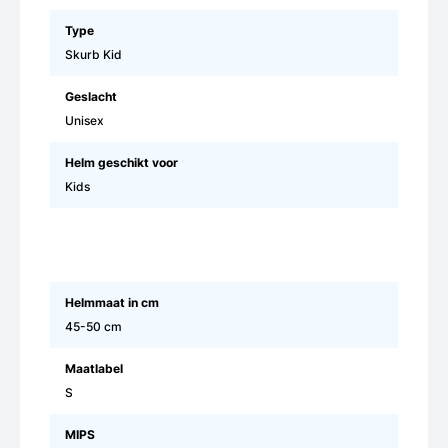
Type
Skurb Kid
Geslacht
Unisex
Helm geschikt voor
Kids
Helmmaat in cm
45-50 cm
Maatlabel
S
MIPS