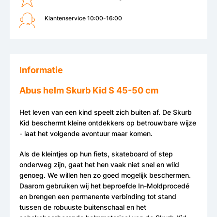
Klantenservice 10:00-16:00
Informatie
Abus helm Skurb Kid S 45-50 cm
Het leven van een kind speelt zich buiten af. De Skurb
Kid beschermt kleine ontdekkers op betrouwbare wijze
- laat het volgende avontuur maar komen.
Als de kleintjes op hun fiets, skateboard of step
onderweg zijn, gaat het hen vaak niet snel en wild
genoeg. We willen hen zo goed mogelijk beschermen.
Daarom gebruiken wij het beproefde In-Moldprocedé
en brengen een permanente verbinding tot stand
tussen de robuuste buitenschaal en het