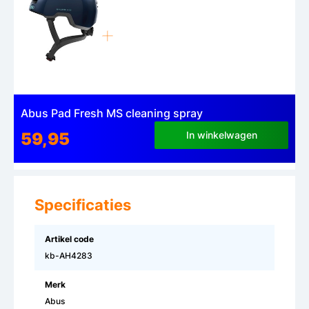
Abus Pad Fresh MS cleaning spray
59,95
In winkelwagen
Specificaties
Artikel code
kb-AH4283
Merk
Abus