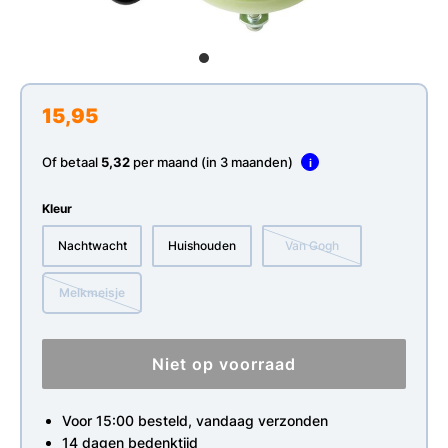
15,95
Of betaal
5,32
per maand (in 3 maanden)
i
Kleur
Nachtwacht
Huishouden
Van Gogh
Melkmeisje
Niet op voorraad
Voor 15:00 besteld, vandaag verzonden
14 dagen bedenktijd