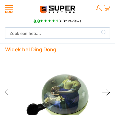
MENU
8.8
3132 reviews
2 jaar fabrieksgarantie
Widek bel Ding Dong