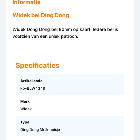
Informatie
Widek bel Ding Dong
Widek Dong Dong bel 80mm op kaart. Iedere bel is
voorzien van een uniek patroon.
Specificaties
Artikel code
kb-BLW4349
Merk
Widek
Type
Ding Dong Melkmeisje