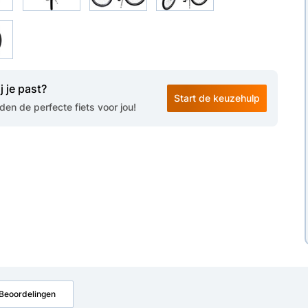
j je past?
Start de keuzehulp
en de perfecte fiets voor jou!
Beoordelingen