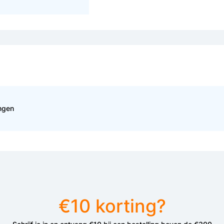
ingen
€10 korting?