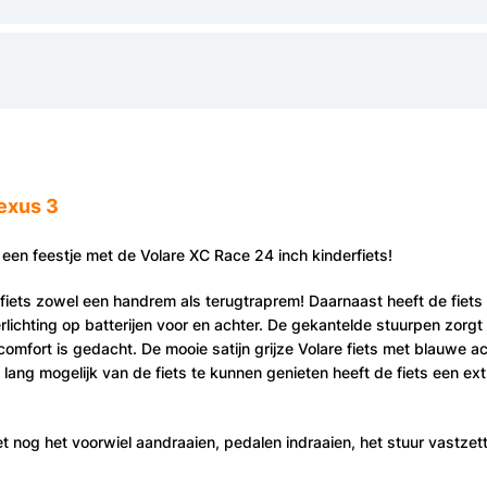
exus 3
n een feestje met de Volare XC Race 24 inch kinderfiets!
fiets
zowel een handrem als terugtraprem!
Daarnaast heeft de fiets
verlichting op batterijen voor en achter. De gekantelde stuurpen zorg
comfort is gedacht. De mooie satijn grijze Volare fiets met blauwe 
zo lang mogelijk van de fiets te kunnen genieten heeft de fiets een e
 nog het voorwiel aandraaien, pedalen indraaien, het stuur vastzette