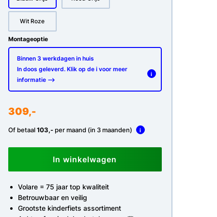
Wit Roze
Montageoptie
Binnen 3 werkdagen in huis
In doos geleverd. Klik op de i voor meer
i
informatie -->
309,-
Of betaal
103,-
per maand (in 3 maanden)
i
In winkelwagen
Volare = 75 jaar top kwaliteit
Betrouwbaar en veilig
Grootste kinderfiets assortiment