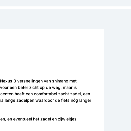
Nexus 3 versnellingen van shimano met
t voor een beter zicht op de weg, maar is
accenten heeft een comfortabel zacht zadel, een
xtra lange zadelpen waardoor de fiets nóg langer
n, en eventueel het zadel en zijwieltjes