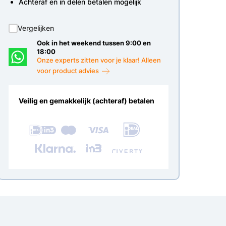
Achteraf en in delen betalen mogelijk
Vergelijken
Ook in het weekend tussen 9:00 en
18:00
Onze experts zitten voor je klaar! Alleen
voor product advies
Veilig en gemakkelijk (achteraf) betalen