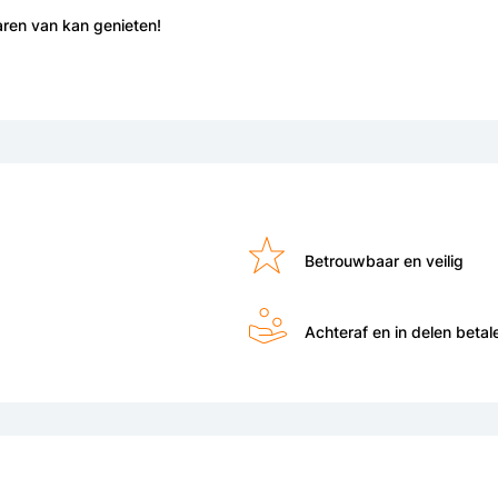
aren van kan genieten!
Betrouwbaar en veilig
Achteraf en in delen betal