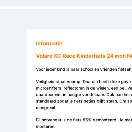
Informatie
Volare XC Race Kinderfiets 24 inch N
Voor ieder kind is naar school en vrienden fietse
Veiligheid staat voorop! Daarom heeft deze gave 
microshifters
, reflectoren in de wielen, een bel, 
daardoor niet in hoogte verstelbaar. Ook aan het 
standaard zodat je fiets netjes blijft staan. Om 
meegroeit.
Bij ontvangst is de fiets 85% gemonteerd. Je moet
monteren.