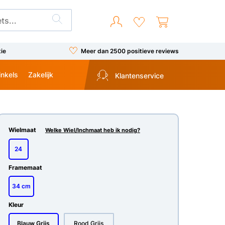
tie
Meer dan 2500 positieve reviews
inkels
Zakelijk
Klantenservice
Wielmaat
Welke Wiel/Inchmaat heb ik nodig?
24
Framemaat
34 cm
Kleur
Blauw Grijs
Rood Grijs