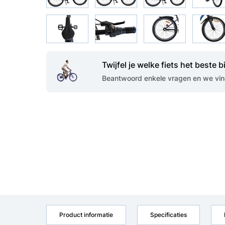
Twijfel je welke fiets het beste bi
Beantwoord enkele vragen en we vind
Product informatie
Specificaties