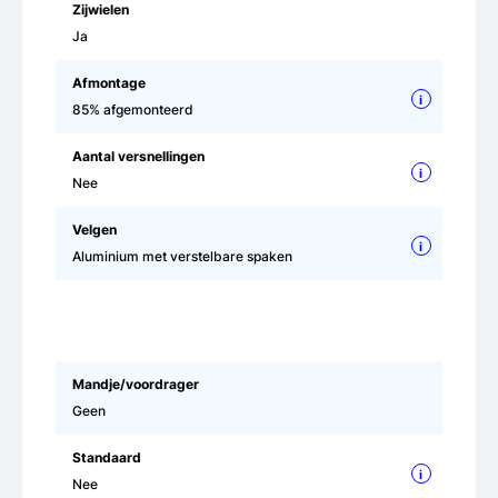
Zijwielen
Ja
Afmontage
i
85% afgemonteerd
Aantal versnellingen
i
Nee
Velgen
i
Aluminium met verstelbare spaken
Mandje/voordrager
Geen
Standaard
i
Nee