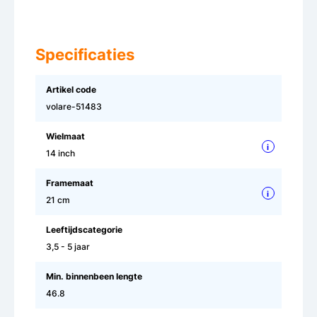
Specificaties
Artikel code
volare-51483
Wielmaat
i
14 inch
Framemaat
i
21 cm
Leeftijdscategorie
3,5 - 5 jaar
Min. binnenbeen lengte
46.8