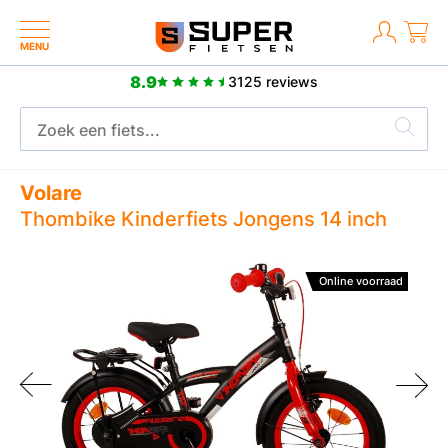
MENU
8.9
3125 reviews
2 jaar fabrieksgarantie
Volare
Thombike Kinderfiets Jongens 14 inch
Online voorraad