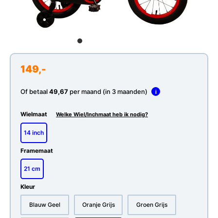
149,-
Of betaal
49,67
per maand (in 3 maanden)
i
Wielmaat
Welke Wiel/Inchmaat heb ik nodig?
14 inch
Framemaat
21 cm
Kleur
Blauw Geel
Oranje Grijs
Groen Grijs