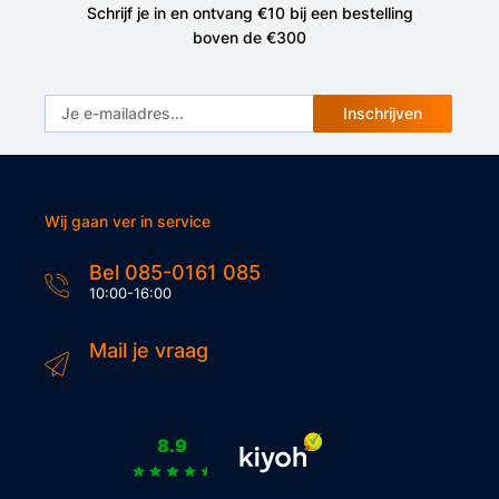
Schrijf je in en ontvang €10 bij een bestelling
boven de €300
Inschrijven
Wij gaan ver in service
Bel 085-0161 085
10:00-16:00
Mail je vraag
8.9