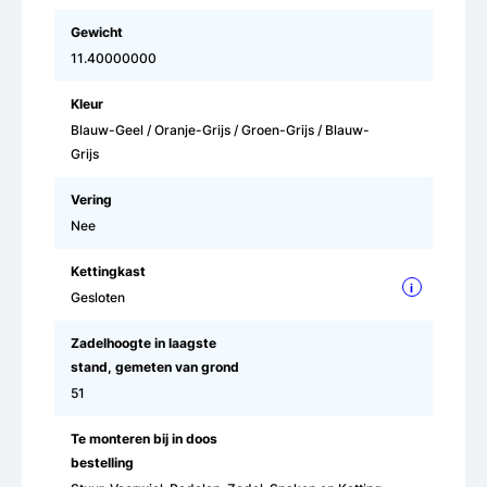
Gewicht
11.40000000
Kleur
Blauw-Geel / Oranje-Grijs / Groen-Grijs / Blauw-
Grijs
Vering
Nee
Kettingkast
i
Gesloten
Zadelhoogte in laagste
stand, gemeten van grond
51
Te monteren bij in doos
bestelling