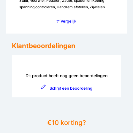
Stuur, Voorwiel, Pedalen, Zadel, Spaken en Ketting
spanning controleren, Handrem afstellen, Zijwielen
⇄ Vergelijk
Klantbeoordelingen
Dit product heeft nog geen beoordelingen
Schrijf een beoordeling
€10 korting?