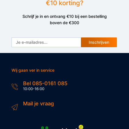
€10 korting?
Schrijf je in en ontvang €10 bij een bestelling
boven de €300
Inschrijven
Wij gaan ver in service
Bel 085-0161 085
10:00-16:00
Mail je vraag
8.8