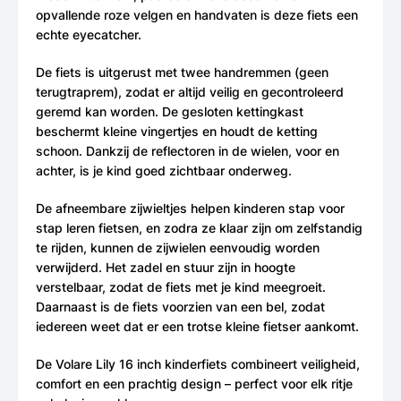
opvallende roze velgen en handvaten is deze fiets een
echte eyecatcher.
De fiets is uitgerust met twee handremmen (geen
terugtraprem), zodat er altijd veilig en gecontroleerd
geremd kan worden. De gesloten kettingkast
beschermt kleine vingertjes en houdt de ketting
schoon. Dankzij de reflectoren in de wielen, voor en
achter, is je kind goed zichtbaar onderweg.
De afneembare zijwieltjes helpen kinderen stap voor
stap leren fietsen, en zodra ze klaar zijn om zelfstandig
te rijden, kunnen de zijwielen eenvoudig worden
verwijderd. Het zadel en stuur zijn in hoogte
verstelbaar, zodat de fiets met je kind meegroeit.
Daarnaast is de fiets voorzien van een bel, zodat
iedereen weet dat er een trotse kleine fietser aankomt.
De Volare Lily 16 inch kinderfiets combineert veiligheid,
comfort en een prachtig design – perfect voor elk ritje