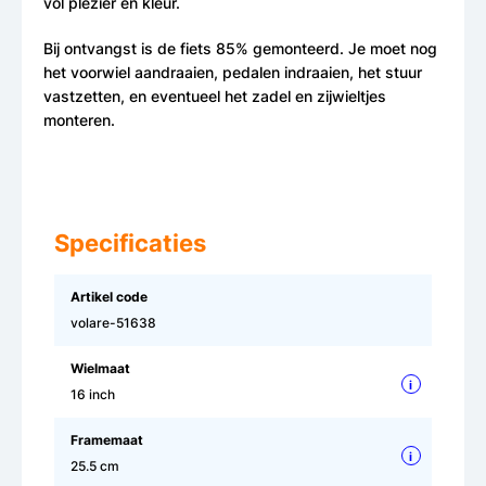
vol plezier en kleur.
Bij ontvangst is de fiets 85% gemonteerd. Je moet nog
het voorwiel aandraaien, pedalen indraaien, het stuur
vastzetten, en eventueel het zadel en zijwieltjes
monteren.
Specificaties
Artikel code
volare-51638
Wielmaat
i
16 inch
Framemaat
i
25.5 cm