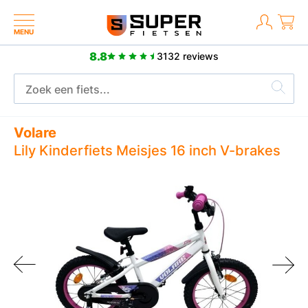
MENU
8.8
3132 reviews
2 jaar fabrieksgarantie
Volare
Lily Kinderfiets Meisjes 16 inch V-brakes