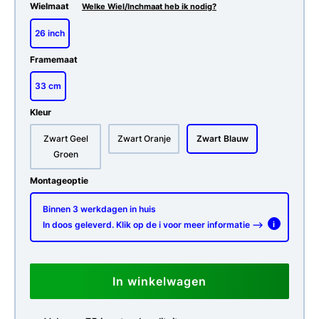
Wielmaat
Welke Wiel/Inchmaat heb ik nodig?
26 inch
Framemaat
33 cm
Kleur
Zwart Geel
Zwart Oranje
Zwart Blauw
Groen
Montageoptie
Binnen 3 werkdagen in huis
In doos geleverd. Klik op de i voor meer informatie -->
i
In winkelwagen