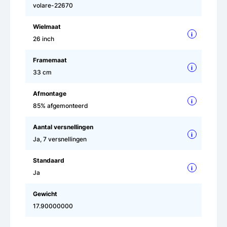
volare-22670
Wielmaat
i
26 inch
Framemaat
i
33 cm
Afmontage
i
85% afgemonteerd
Aantal versnellingen
i
Ja, 7 versnellingen
Standaard
i
Ja
Gewicht
17.90000000