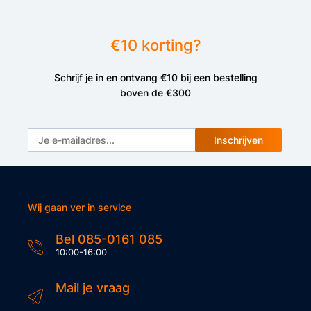
€10 korting?
Schrijf je in en ontvang €10 bij een bestelling
boven de €300
Inschrijven
Wij gaan ver in service
Bel 085-0161 085
10:00-16:00
Mail je vraag