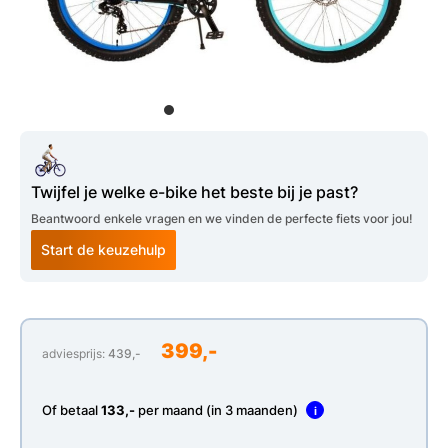
Twijfel je welke e-bike het beste bij je past?
Beantwoord enkele vragen en we vinden de perfecte fiets voor jou!
Start de keuzehulp
399,-
adviesprijs:
439,-
Of betaal
133,-
per maand (in 3 maanden)
i