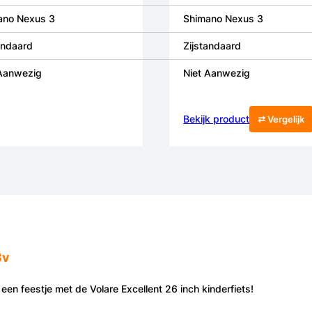
ano Nexus 3
Shimano Nexus 3
andaard
Zijstandaard
 Aanwezig
Niet Aanwezig
Bekijk product
⇄ Vergelijk
3v
 een feestje met de Volare Excellent 26 inch kinderfiets!