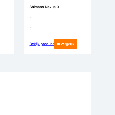
Shimano Nexus 3
-
-
Bekijk product
⇄ Vergelijk