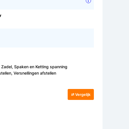
i
r
, Zadel, Spaken en Ketting spanning
ellen, Versnellingen afstellen
⇄ Vergelijk