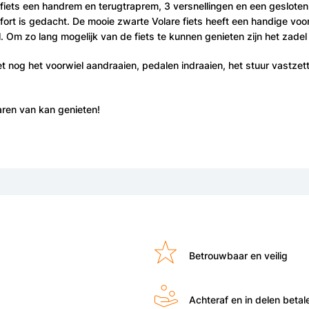
fiets een handrem en terugtraprem, 3 versnellingen en een gesloten 
fort is gedacht. De mooie zwarte Volare fiets heeft een handige vo
. Om zo lang mogelijk van de fiets te kunnen genieten zijn het zadel
 nog het voorwiel aandraaien, pedalen indraaien, het stuur vastzette
aren van kan genieten!
Betrouwbaar en veilig
Achteraf en in delen betal