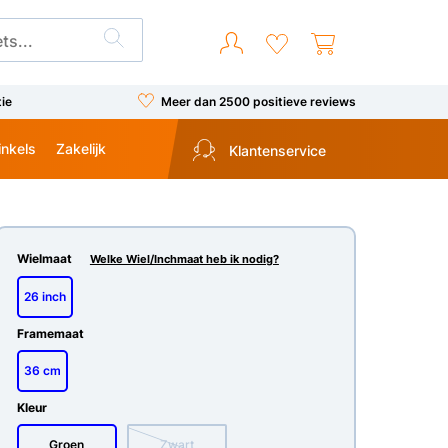
tie
Meer dan 2500 positieve reviews
inkels
Zakelijk
Klantenservice
Wielmaat
Welke Wiel/Inchmaat heb ik nodig?
26 inch
Framemaat
36 cm
Kleur
Groen
Zwart