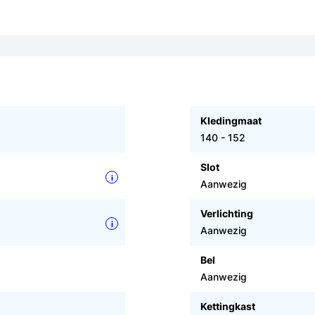
Kledingmaat
140 - 152
Slot
i
Aanwezig
Verlichting
i
Aanwezig
Bel
Aanwezig
Kettingkast