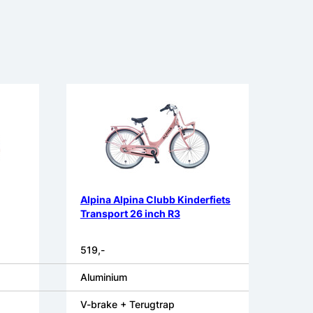
Alpina Alpina Clubb Kinderfiets
Transport 26 inch R3
519,-
Aluminium
V-brake + Terugtrap