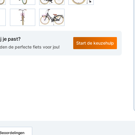
j je past?
Start de keuzehulp
en de perfecte fiets voor jou!
Beoordelingen