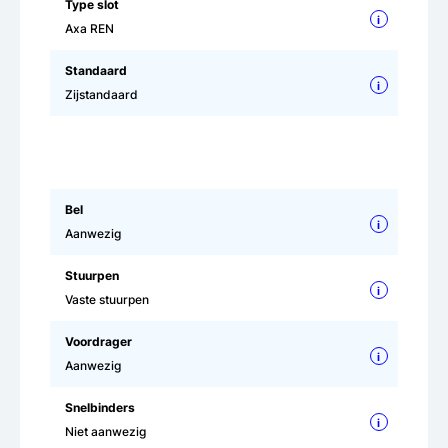
Type slot
i
Axa REN
Standaard
i
Zijstandaard
Bel
i
Aanwezig
Stuurpen
i
Vaste stuurpen
Voordrager
i
Aanwezig
Snelbinders
i
Niet aanwezig