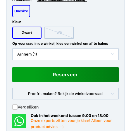
Welke framemaat heb ik nodig?
Onesize
Kleur
Zwart
Wit
Op voorraad in de winkel, kies een winkel om af te halen:
Arnhem (1)
Reserveer
Proefrit maken? Bekijk de winkelvoorraad
Vergelijken
Ook in het weekend tussen 9:00 en 18:00
Onze experts zitten voor je klaar! Alleen voor
product advies