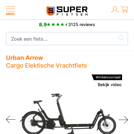
MENU
8.9
3125 reviews
Meer dan 2500 positieve reviews
Urban Arrow
Cargo Elektische Vrachtfiets
Winkelvoorraad
Bekijk video