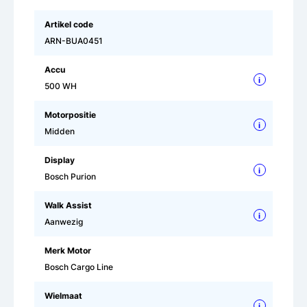
Artikel code
ARN-BUA0451
Accu
i
500 WH
Motorpositie
i
Midden
Display
i
Bosch Purion
Walk Assist
i
Aanwezig
Merk Motor
Bosch Cargo Line
Wielmaat
i