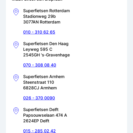
Superfietsen Rotterdam
Stadionweg 29b
3077AN Rotterdam
010 - 310 62 65
Superfietsen Den Haag
Leyweg 595 C
2545GH 's-Gravenhage
070 - 308 08 40
Superfietsen Arnhem
Steenstraat 110
6828CJ Armhem
026 - 370 0090
Superfietsen Delft
Papsouwselaan 474 A
2624EP Delft
015 - 285 02 42