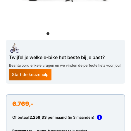
Twijfel je welke e-bike het beste bij je past?
Beantwoord enkele vragen en we vinden de perfecte fiets voor jou!
Start de keuzehulp
6.769,-
Of betaal
2.256,33
per maand (in 3 maanden)
i
Framemaat