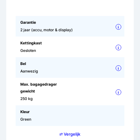
Garantie
i
2 jaar (accu, motor & display)
Kettingkast
i
Gesloten
Bel
i
Aanwezig
Max. bagagedrager
gewicht
i
250 kg
Kleur
Green
⇄ Vergelijk