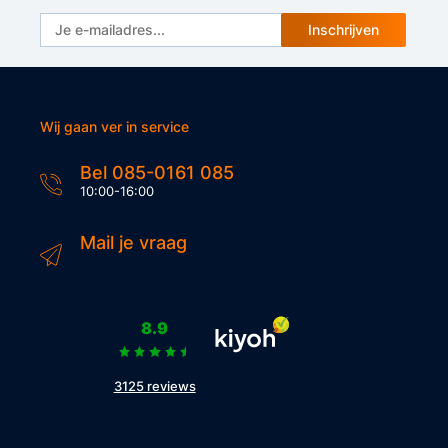
Inschrijven
Wij gaan ver in service
Bel 085-0161 085
10:00-16:00
Mail je vraag
8.9
3125 reviews