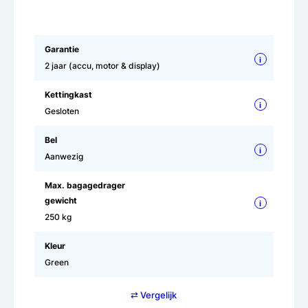
Garantie
i
2 jaar (accu, motor & display)
Kettingkast
i
Gesloten
Bel
i
Aanwezig
Max. bagagedrager
gewicht
i
250 kg
Kleur
Green
⇄ Vergelijk