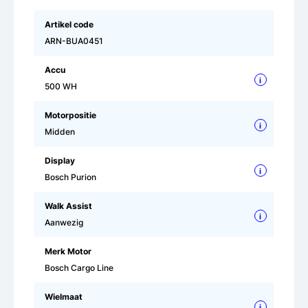
Artikel code
ARN-BUA0451
Accu
i
500 WH
Motorpositie
i
Midden
Display
i
Bosch Purion
Walk Assist
i
Aanwezig
Merk Motor
Bosch Cargo Line
Wielmaat
i