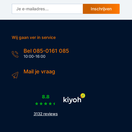
Inschrijven
Wij gaan ver in service
Bel 085-0161 085
10:00-16:00
Mail je vraag
8.8
3132 reviews