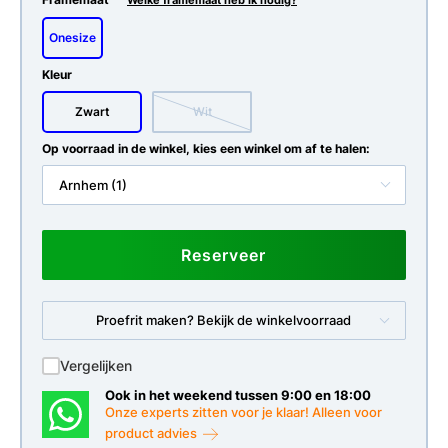
Welke framemaat heb ik nodig?
Onesize
Kleur
Zwart
Wit
Op voorraad in de winkel, kies een winkel om af te halen:
Arnhem (1)
Reserveer
Proefrit maken? Bekijk de winkelvoorraad
Vergelijken
Ook in het weekend tussen 9:00 en 18:00
Onze experts zitten voor je klaar! Alleen voor
product advies