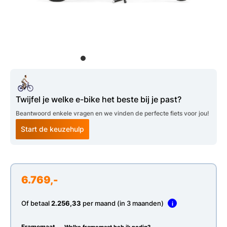
Twijfel je welke e-bike het beste bij je past?
Beantwoord enkele vragen en we vinden de perfecte fiets voor jou!
Start de keuzehulp
6.769,-
Of betaal
2.256,33
per maand (in 3 maanden)
i
Framemaat