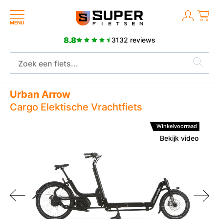
MENU
8.8
3132 reviews
Meer dan 2500 positieve reviews
Urban Arrow
Cargo Elektische Vrachtfiets
Winkelvoorraad
Bekijk video