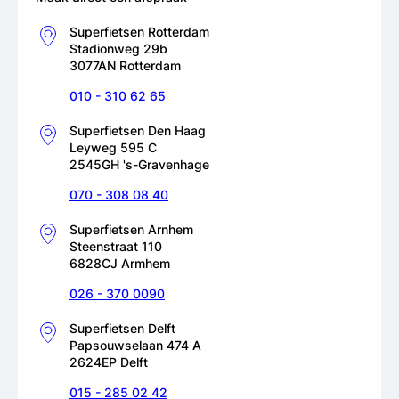
Superfietsen Rotterdam
Stadionweg 29b
3077AN Rotterdam
010 - 310 62 65
Superfietsen Den Haag
Leyweg 595 C
2545GH 's-Gravenhage
070 - 308 08 40
Superfietsen Arnhem
Steenstraat 110
6828CJ Armhem
026 - 370 0090
Superfietsen Delft
Papsouwselaan 474 A
2624EP Delft
015 - 285 02 42