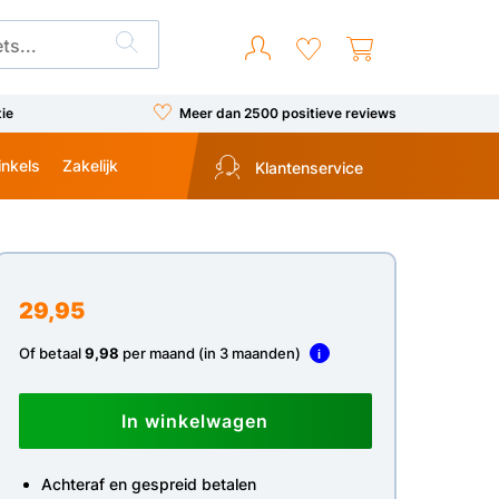
tie
Meer dan 2500 positieve reviews
inkels
Zakelijk
Klantenservice
29,95
Of betaal
9,98
per maand (in 3 maanden)
i
In winkelwagen
Achteraf en gespreid betalen