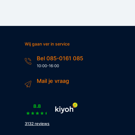
Wij gaan ver in service
Bel 085-0161 085
10:00-16:00
Mail je vraag
8.8
3132 reviews