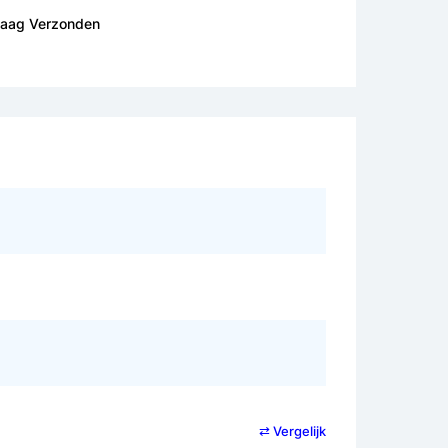
daag Verzonden
⇄ Vergelijk