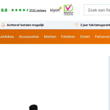
8.8
3132 reviews
Achteraf betalen mogelijk
2 jaar fabrieksgaran
ainbikes
Accessoires
Merken
Fatbikes
Outlet
Fietsenw