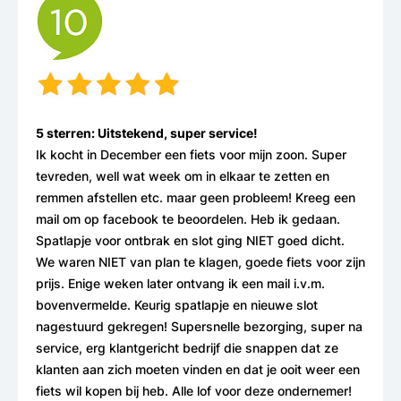
5 sterren: Uitstekend, super service!
Ik kocht in December een fiets voor mijn zoon. Super
tevreden, well wat week om in elkaar te zetten en
remmen afstellen etc. maar geen probleem! Kreeg een
mail om op facebook te beoordelen. Heb ik gedaan.
Spatlapje voor ontbrak en slot ging NIET goed dicht.
We waren NIET van plan te klagen, goede fiets voor zijn
prijs. Enige weken later ontvang ik een mail i.v.m.
bovenvermelde. Keurig spatlapje en nieuwe slot
nagestuurd gekregen! Supersnelle bezorging, super na
service, erg klantgericht bedrijf die snappen dat ze
klanten aan zich moeten vinden en dat je ooit weer een
fiets wil kopen bij heb. Alle lof voor deze ondernemer!