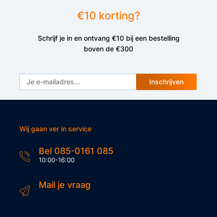
€10 korting?
Schrijf je in en ontvang €10 bij een bestelling
boven de €300
Inschrijven
Wij gaan ver in service
Bel 085-0161 085
10:00-16:00
Mail je vraag