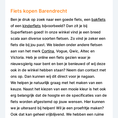
Fiets kopen Barendrecht
Ben je druk op zoek naar een goede fiets, een
bakfiets
of een
kinderfiets
bijvoorbeeld? Dan zit je bij
Superfietsen goed! In onze winkel vind je een breed
scala aan diverse soorten fietsen. Zo vind je zeker een
fiets die bij jou past. We bieden onder andere fietsen
aan van het merk
Cortina
, Vogue, Qwic, Altec en
Victoria. Heb je online een fiets gezien waar je
nieuwsgierig naar bent en ben je benieuwd of wij deze
ook in de winkel hebben staan? Neem dan contact met
ons op. Dan kunnen wij dit direct voor je nagaan.
We helpen je natuurlijk graag met het maken van een
keuze. Naast het kiezen van een mooie kleur is het ook
erg belangrijk dat de hoogte en de specificaties van de
fiets worden afgestemd op jouw wensen. Hier kunnen
we je uiteraard bij helpen! Wil je een proefritje maken?
Ook dat kan geheel vrijblijvend. We hebben een ruime