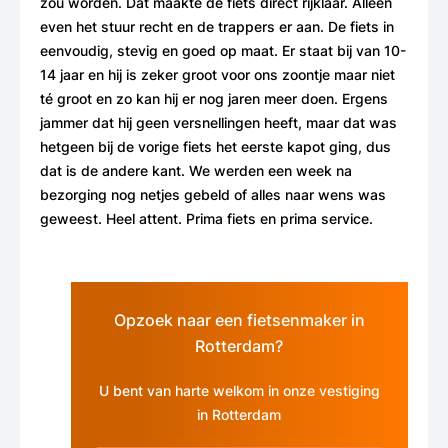
zou worden. Dat maakte de fiets direct rijklaar. Alleen
even het stuur recht en de trappers er aan. De fiets in
eenvoudig, stevig en goed op maat. Er staat bij van 10-
14 jaar en hij is zeker groot voor ons zoontje maar niet
té groot en zo kan hij er nog jaren meer doen. Ergens
jammer dat hij geen versnellingen heeft, maar dat was
hetgeen bij de vorige fiets het eerste kapot ging, dus
dat is de andere kant. We werden een week na
bezorging nog netjes gebeld of alles naar wens was
geweest. Heel attent. Prima fiets en prima service.
Opzoek naar een fietsenmaker in
Rotterdam?
U bent van harte welkom in onze vestiging
in Rotterdam