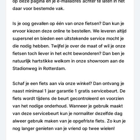
op deze pagina en je e-mailadres achter te laten in het
daar voor bestemde vak.
Is je oog gevallen op één van onze fietsen? Dan kun je
ervoor kiezen deze online te bestellen. We leveren altijd
supersnel en bieden een uitstekende service mocht je
die nodig hebben. Twijfel je over de maat of wil je onze
fietsen toch liever in het echt bewonderen? Dan ben je
natuurlijk hartstikke welkom in onze showroom aan de
Stadionweg in Rotterdam.
Schaf je een fiets aan via onze winkel? Dan ontvang je
naast minimaal 1 jaar garantie 1 gratis servicebeurt. De
fiets wordt tijdens de beurt gecontroleerd en voorzien
van het nodige onderhoud. Wanneer je gebruik maakt
van deze servicebeurt kun je normaliter dezelfde dag
alweer gebruik maken van je opgefriste fiets. Zo kun je
nog langer genieten van je vriend op twee wielen!