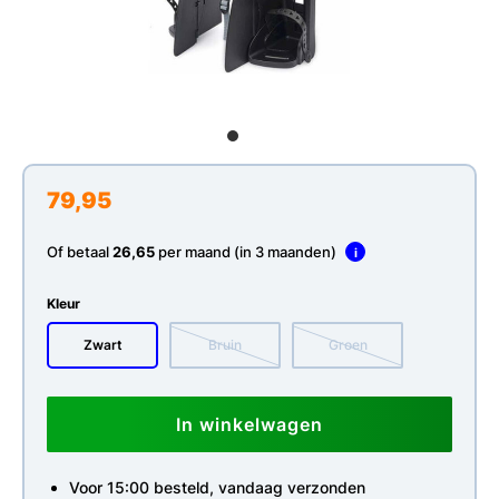
79,95
Of betaal
26,65
per maand (in 3 maanden)
i
Kleur
Zwart
Bruin
Groen
In winkelwagen
Voor 15:00 besteld, vandaag verzonden