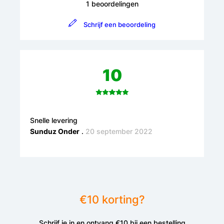
1 beoordelingen
Schrijf een beoordeling
10
Snelle levering
Sunduz Onder
.
20 september 2022
€10 korting?
Schrijf je in en ontvang €10 bij een bestelling