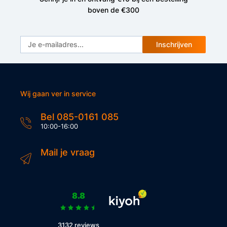
boven de €300
Inschrijven
Wij gaan ver in service
Bel 085-0161 085
10:00-16:00
Mail je vraag
8.8
3132 reviews