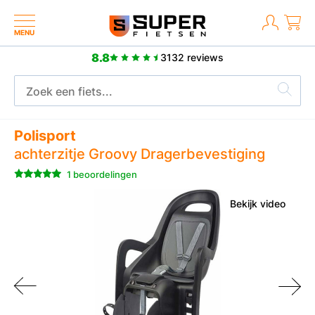
MENU
8.8
3132 reviews
2 jaar fabrieksgarantie
Polisport
achterzitje Groovy Dragerbevestiging
1 beoordelingen
Bekijk video