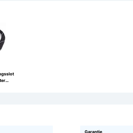
ngsslot
ter
 Zwart
Garantie