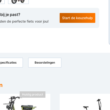
bij je past?
Start de keuzehulp
en de perfecte fiets voor jou!
pecificaties
Beoordelingen
n
Huidig product