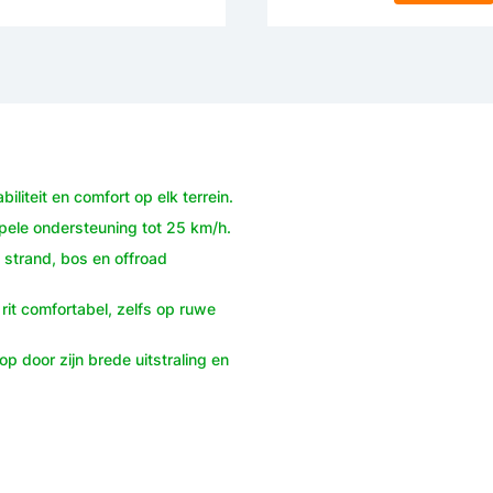
iliteit en comfort op elk terrein.
pele ondersteuning tot 25 km/h.
 strand, bos en offroad
it comfortabel, zelfs op ruwe
p door zijn brede uitstraling en