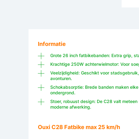
Informatie
Grote 26 inch fatbikebanden: Extra grip, stab
Krachtige 250W achterwielmotor: Voor soe
Veelzijdigheid: Geschikt voor stadsgebruik,
avonturen.
Schokabsorptie: Brede banden maken elke r
ondergrond.
Stoer, robuust design: De C28 valt meteen o
moderne afwerking.
Ouxi C28 Fatbike max 25 km/h