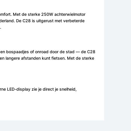
comfort. Met de sterke 250W achterwielmotor
derland. De C28 is uitgerust met verbeterde
.
and en bospaadjes of onroad door de stad — de C28
en langere afstanden kunt fietsen. Met de sterke
 LED-display zie je direct je snelheid,