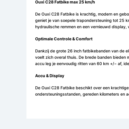
Ouxi C28 Fatbike max 25 km/h
De Ouxi C28 Fatbike is krachtig, modern en gebo
geniet je van soepele trapondersteuning tot 25 k
hydraulische remmen en een vernieuwd display, wa
Optimale Controle & Comfort
Dankzij de grote 26 inch fatbikebanden van de el
voelt zich overal thuis. De brede banden bieden 
accu leg je eenvoudig ritten van 60 km +/− af, idea
Accu & Display
De Ouxi C28 Fatbike beschikt over een krachtige 
ondersteuningsstanden, gereden kilometers en accun