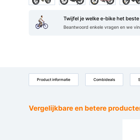
Twijfel je welke e-bike het beste 
Beantwoord enkele vragen en we vind
Product informatie
Combideals
S
Vergelijkbare en betere producte