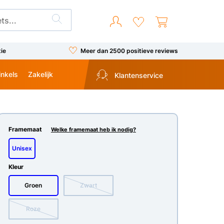
tie
Meer dan 2500 positieve reviews
inkels
Zakelijk
Klantenservice
Framemaat
Welke framemaat heb ik nodig?
Unisex
Kleur
Groen
Zwart
Roze