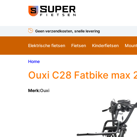
Geen verzendkosten, snelle levering
Elektrische fietsen
Fietsen
Kinderfietsen
Mount
Home
Ouxi
C28 Fatbike max 
Merk:
Ouxi