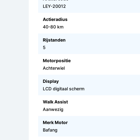
LEY-20012
Actieradius
40-80 km
Rijstanden
5
Motorpositie
Achterwiel
Display
LCD digitaal scherm
Walk Assist
Aanwezig
Merk Motor
Bafang