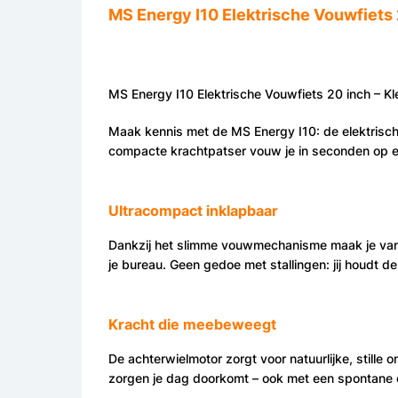
MS Energy I10 Elektrische Vouwfiets 
MS Energy I10 Elektrische Vouwfiets 20 inch – Kl
Maak kennis met de MS Energy I10: de elektrische
compacte krachtpatser vouw je in seconden op e
Ultracompact inklapbaar
Dankzij het slimme vouwmechanisme maak je van je
je bureau. Geen gedoe met stallingen: jij houdt de 
Kracht die meebeweegt
De achterwielmotor zorgt voor natuurlijke, stille
zorgen je dag doorkomt – ook met een spontan