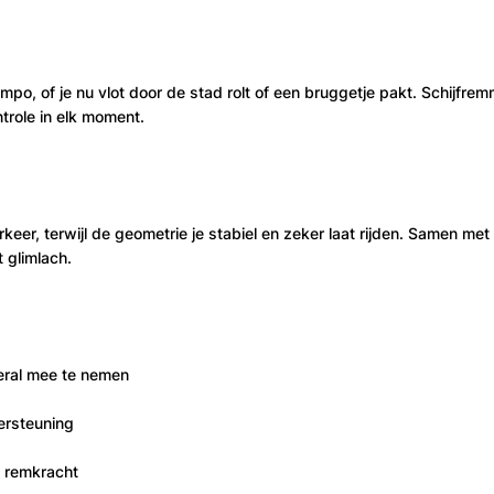
tempo, of je nu vlot door de stad rolt of een bruggetje pakt. Schijfr
trole in elk moment.
eer, terwijl de geometrie je stabiel en zeker laat rijden. Samen me
 glimlach.
eral mee te nemen
dersteuning
e remkracht