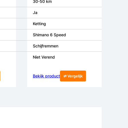
30-50 km
Ja
Ketting
Shimano 6 Speed
Schijfremmen
Niet Verend
Bekijk product
⇄ Vergelijk