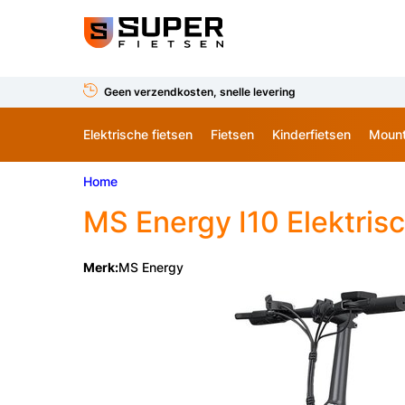
Geen verzendkosten, snelle levering
Elektrische fietsen
Fietsen
Kinderfietsen
Mount
Home
MS Energy
I10 Elektris
Merk:
MS Energy