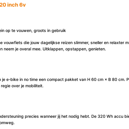
20 inch 6v
ein op te vouwen, groots in gebruik
 vouwfiets die jouw dagelijkse reizen slimmer, sneller en relaxter 
n neem je overal mee. Uitklappen, opstappen, genieten.
 e-bike in no time een compact pakket van H 60 cm × B 80 cm. Perfe
regie over je mobiliteit.
 ondersteuning precies wanneer jij het nodig hebt. De 320 Wh accu bi
e omweg.