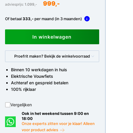
999,-
adviesprijs:
1.099,-
Of betaal
333,-
per maand (in 3 maanden)
i
In winkelwagen
Proefrit maken? Bekijk de winkelvoorraad
Binnen 10 werkdagen in huis
Elektrische Vouwfiets
Achteraf en gespreid betalen
100% rijklaar
Vergelijken
Ook in het weekend tussen 9:00 en
18:00
Onze experts zitten voor je klaar! Alleen
voor product advies