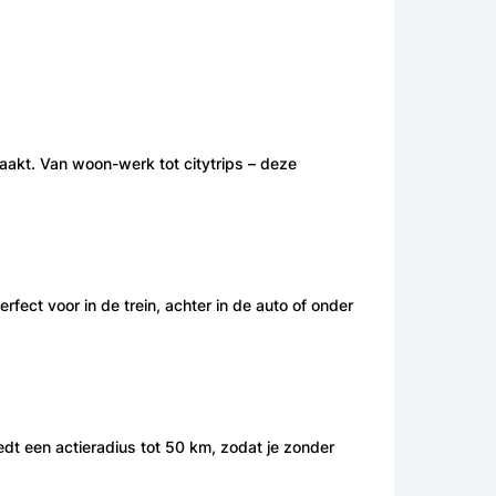
maakt. Van woon-werk tot citytrips – deze
ct voor in de trein, achter in de auto of onder
edt een actieradius tot 50 km, zodat je zonder