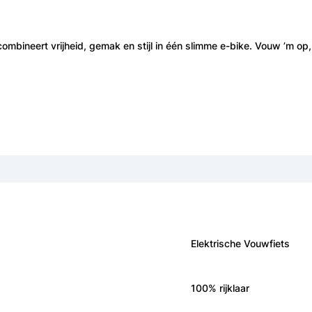
ombineert vrijheid, gemak en stijl in één slimme e-bike. Vouw ’m op
Elektrische Vouwfiets
100% rijklaar