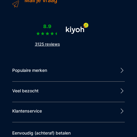
Mail je vraag
8.9
3125 reviews
Populaire merken
Veel bezocht
Klantenservice
Eenvoudig (achteraf) betalen