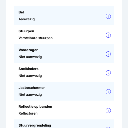
Bel
i
Aanwezig
Stuurpen
i
Verstelbare stuurpen
Voordrager
i
Niet aanwezig
Snelbinders
i
Niet aanwezig
Jasbeschermer
i
Niet aanwezig
Reflectie op banden
i
Reflectoren
Stuurvergrendeling