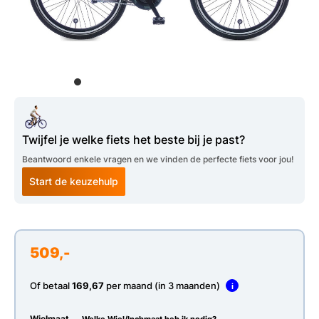
Twijfel je welke fiets het beste bij je past?
Beantwoord enkele vragen en we vinden de perfecte fiets voor jou!
Start de keuzehulp
509,-
Of betaal
169,67
per maand (in 3 maanden)
i
Wielmaat