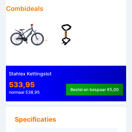
Combideals
Stahlex Kettingslot
533,95
Bestel en bespaar €5,00
normaal 538,95
Specificaties