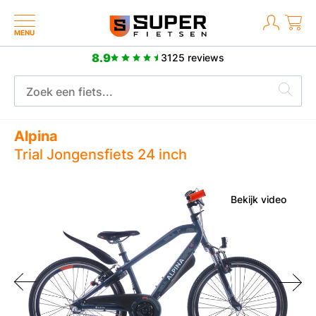
MENU
8.9
3125 reviews
Meer dan 2500 positieve reviews
Alpina
Trial Jongensfiets 24 inch
Bekijk video