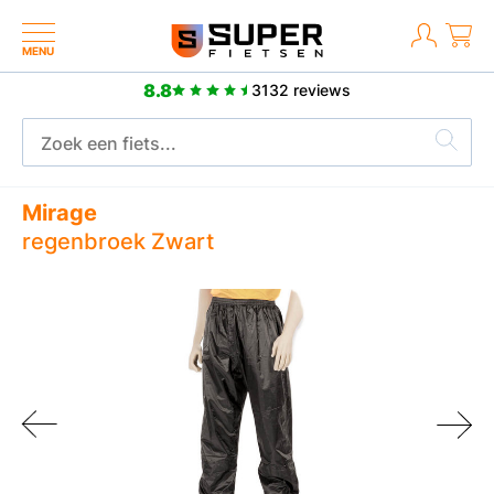
MENU
8.8
3132 reviews
2 jaar fabrieksgarantie
Mirage
regenbroek Zwart