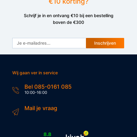
€10 korting?
Schrijf je in en ontvang €10 bij een bestelling
boven de €300
Inschrijven
Wij gaan ver in service
Bel 085-0161 085
10:00-16:00
Mail je vraag
8.8