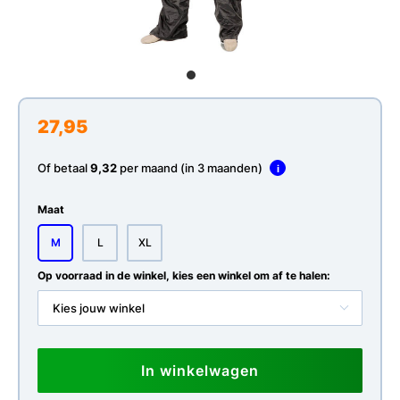
27,95
Of betaal
9,32
per maand (in 3 maanden)
i
Maat
M
L
XL
Op voorraad in de winkel, kies een winkel om af te halen:
Kies jouw winkel
In winkelwagen