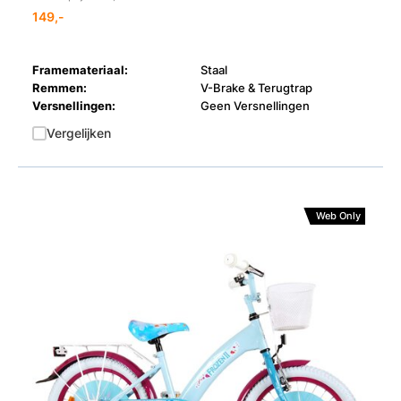
149,-
Framemateriaal:
Staal
Remmen:
V-Brake & Terugtrap
Versnellingen:
Geen Versnellingen
Vergelijken
Web Only