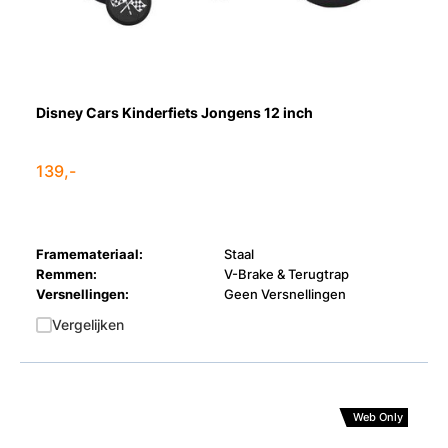
Disney Cars Kinderfiets Jongens 12 inch
139,-
Framemateriaal:
Staal
Remmen:
V-Brake & Terugtrap
Versnellingen:
Geen Versnellingen
Vergelijken
Web Only