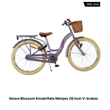
Web Only
Volare Blossom Kinderfiets Meisjes 26 inch V-brakes