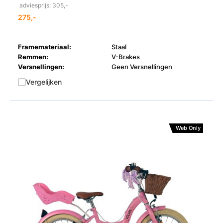
adviesprijs: 305,-
275,-
Framemateriaal:
Staal
Remmen:
V-Brakes
Versnellingen:
Geen Versnellingen
Vergelijken
Web Only