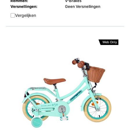
Remmen:
V-Brakes
Versnellingen:
Geen Versnellingen
Vergelijken
Web Only