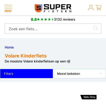
MENU
8.8
3132 reviews
Meer dan 2500 positieve reviews
Home
Volare Kinderfiets
De mooiste Volare kinderfietsen op een rij!
Filters
Meest bekeken
Web Only