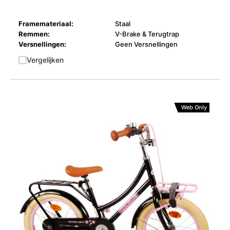
Framemateriaal:
Staal
Remmen:
V-Brake & Terugtrap
Versnellingen:
Geen Versnellingen
Vergelijken
Web Only