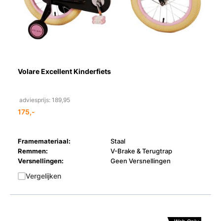
Volare Excellent Kinderfiets
adviesprijs: 189,95
175,-
Framemateriaal:
Staal
Remmen:
V-Brake & Terugtrap
Versnellingen:
Geen Versnellingen
Vergelijken