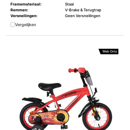
Framemateriaal:
Staal
Remmen:
V-Brake & Terugtrap
Versnellingen:
Geen Versnellingen
Vergelijken
Web Only