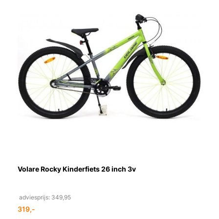
Volare Rocky Kinderfiets 26 inch 3v
adviesprijs: 349,95
319,-