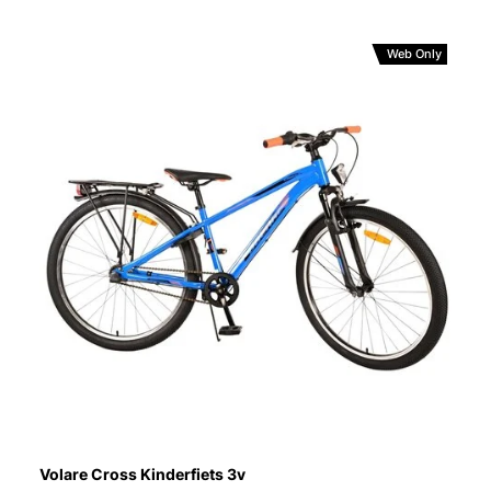
Web Only
Volare Cross Kinderfiets 3v