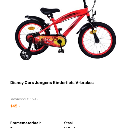
Disney Cars Jongens Kinderfiets V-brakes
adviesprijs: 159,-
145,-
Framemateriaal:
Staal