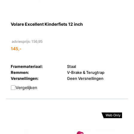
Volare Excellent Kinderfiets 12 inch
adviesprijs: 156,95
145,-
Framemateriaal:
Staal
Remmen:
V-Brake & Terugtrap
Versnellingen:
Geen Versnellingen
Vergelijken
Web Only