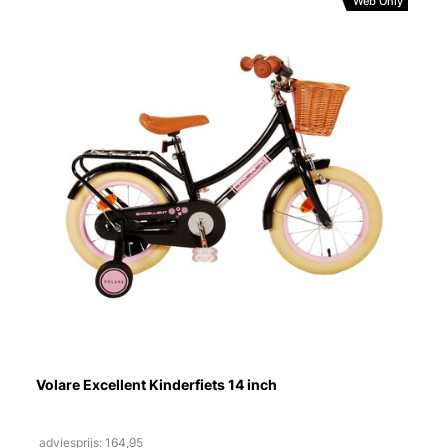
Web Only
Volare Excellent Kinderfiets 14 inch
adviesprijs: 164,95