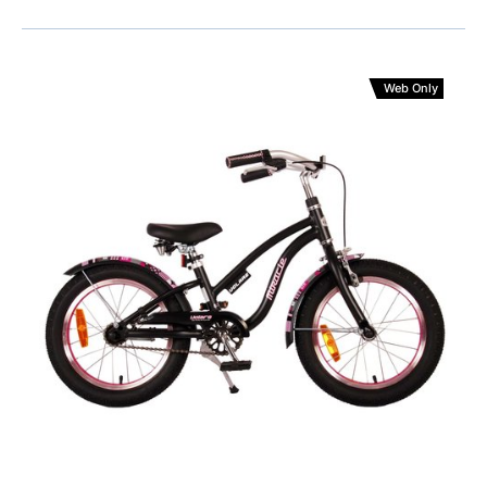
Web Only