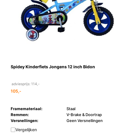
Spidey Kinderfiets Jongens 12 inch Bidon
adviesprijs: 114,-
105,-
Framemateriaal:
Staal
Remmen:
V-Brake & Doortrap
Versnellingen:
Geen Versnellingen
Vergelijken