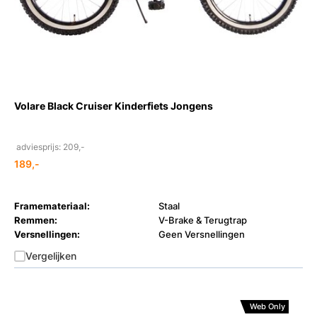
Volare Black Cruiser Kinderfiets Jongens
adviesprijs: 209,-
189,-
Framemateriaal:
Staal
Remmen:
V-Brake & Terugtrap
Versnellingen:
Geen Versnellingen
Vergelijken
Web Only