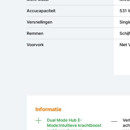
Accucapaciteit
531 
Versnellingen
Singl
Remmen
Schi
Voorvork
Niet 
Informatie
Dual Mode Hub E-
Ver
Mode:Intuïtieve krachtboost
ach