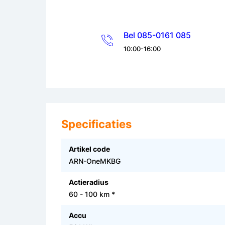
Bel 085-0161 085
10:00-16:00
Specificaties
Artikel code
ARN-OneMKBG
Actieradius
60 - 100 km *
Accu