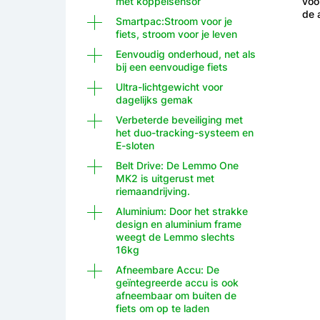
met koppelsensor
voo
de 
Smartpac:Stroom voor je
fiets, stroom voor je leven
Eenvoudig onderhoud, net als
bij een eenvoudige fiets
Ultra-lichtgewicht voor
dagelijks gemak
Verbeterde beveiliging met
het duo-tracking-systeem en
E-sloten
Belt Drive: De Lemmo One
MK2 is uitgerust met
riemaandrijving.
Aluminium: Door het strakke
design en aluminium frame
weegt de Lemmo slechts
16kg
Afneembare Accu: De
geïntegreerde accu is ook
afneembaar om buiten de
fiets om op te laden