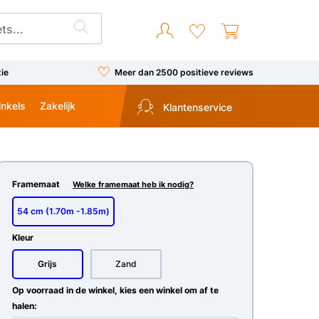
tie
Meer dan 2500 positieve reviews
inkels
Zakelijk
Klantenservice
Framemaat
Welke framemaat heb ik nodig?
54 cm (1.70m -1.85m)
Kleur
Grijs
Zand
Op voorraad in de winkel, kies een winkel om af te
halen: