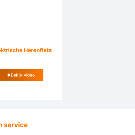
ktrische Herenfiets
Bekijk video
n service