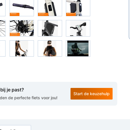
bij je past?
Start de keuzehulp
en de perfecte fiets voor jou!