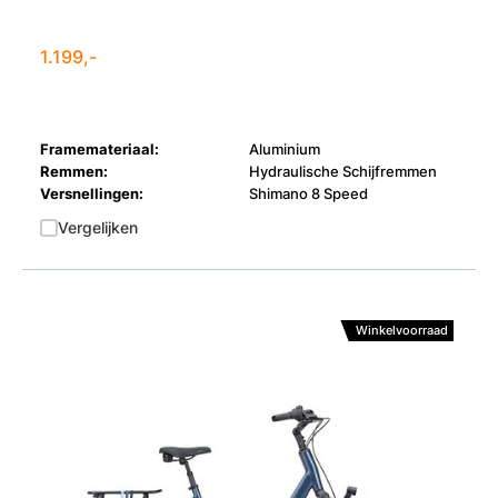
1.199,-
Framemateriaal:
Aluminium
Remmen:
Hydraulische Schijfremmen
Versnellingen:
Shimano 8 Speed
Vergelijken
Winkelvoorraad