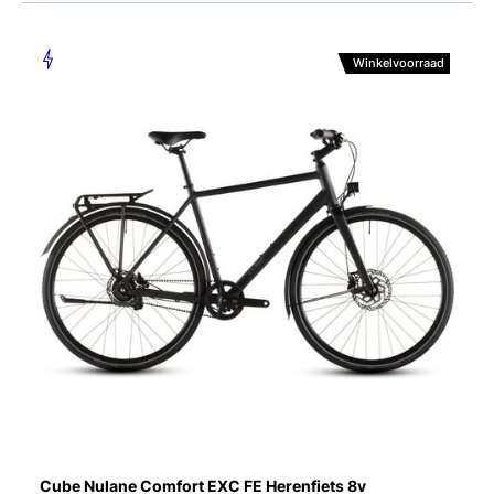
Winkelvoorraad
Cube Nulane Comfort EXC FE Herenfiets 8v