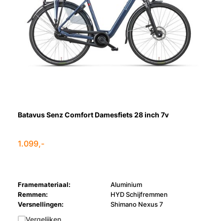
Batavus Senz Comfort Damesfiets 28 inch 7v
1.099,-
Framemateriaal:
Aluminium
Remmen:
HYD Schijfremmen
Versnellingen:
Shimano Nexus 7
Vergelijken