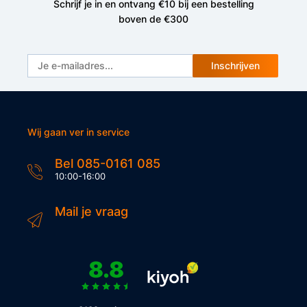
Schrijf je in en ontvang €10 bij een bestelling
boven de €300
Inschrijven
Wij gaan ver in service
Bel 085-0161 085
10:00-16:00
Mail je vraag
8.8