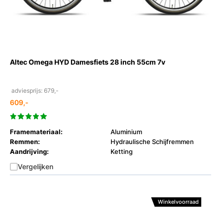
Altec Omega HYD Damesfiets 28 inch 55cm 7v
adviesprijs: 679,-
609,-
Framemateriaal:
Aluminium
Remmen:
Hydraulische Schijfremmen
Aandrijving:
Ketting
Vergelijken
Winkelvoorraad