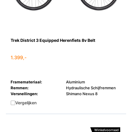
Trek District 3 Equipped Herenfiets 8v Belt
1.399,-
Framemateriaal:
Aluminium
Remmen:
Hydraulische Schijfremmen
Versnellingen:
Shimano Nexus 8
Vergelijken
Winkelvoorraad