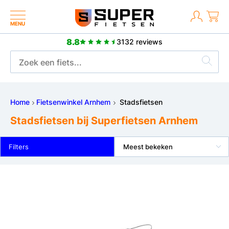
MENU
8.8
3132 reviews
Meer dan 2500 positieve reviews
Home
Fietsenwinkel Arnhem
Stadsfietsen
Stadsfietsen bij Superfietsen Arnhem
Filters
Meest bekeken