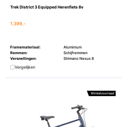
Trek District 3 Equipped Herenfiets 8v
1.399,-
Framemateriaal:
Aluminium
Remmen:
Schijfremmen
Versnellingen:
Shimano Nexus 8
Vergelijken
Winkelvoorraad