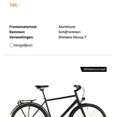
749,-
Framemateriaal:
Aluminium
Remmen:
Schijfremmen
Versnellingen:
Shimano Nexus 7
Vergelijken
Winkelvoorraad