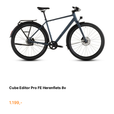
Cube Editor Pro FE Herenfiets 8v
1.199,-