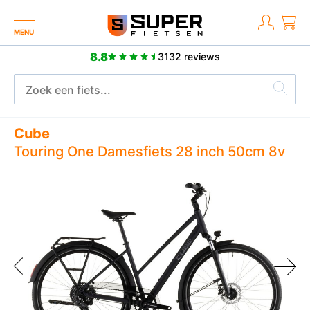
MENU
8.8
3132 reviews
Meer dan 2500 positieve reviews
Cube
Touring One Damesfiets 28 inch 50cm 8v