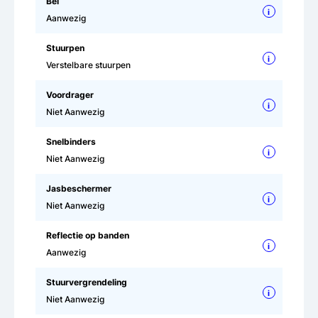
Bel
i
Aanwezig
Stuurpen
i
Verstelbare stuurpen
Voordrager
i
Niet Aanwezig
Snelbinders
i
Niet Aanwezig
Jasbeschermer
i
Niet Aanwezig
Reflectie op banden
i
Aanwezig
Stuurvergrendeling
i
Niet Aanwezig