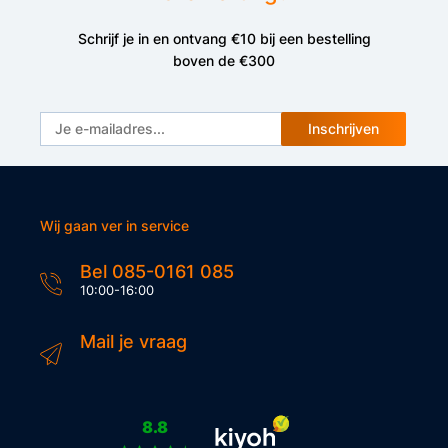
Schrijf je in en ontvang €10 bij een bestelling
boven de €300
Inschrijven
Wij gaan ver in service
Bel 085-0161 085
10:00-16:00
Mail je vraag
8.8