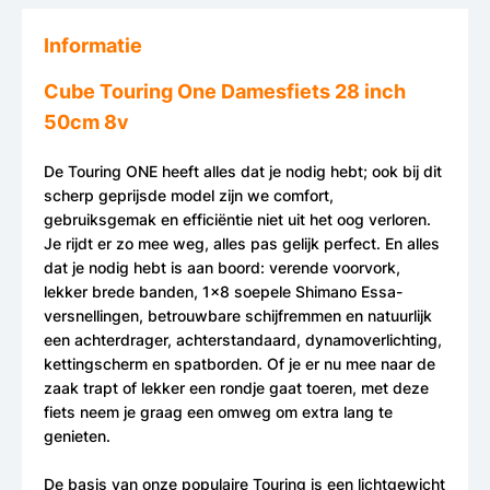
Informatie
Cube Touring One Damesfiets 28 inch
50cm 8v
De Touring ONE heeft alles dat je nodig hebt; ook bij dit
scherp geprijsde model zijn we comfort,
gebruiksgemak en efficiëntie niet uit het oog verloren.
Je rijdt er zo mee weg, alles pas gelijk perfect. En alles
dat je nodig hebt is aan boord: verende voorvork,
lekker brede banden, 1x8 soepele Shimano Essa-
versnellingen, betrouwbare schijfremmen en natuurlijk
een achterdrager, achterstandaard, dynamoverlichting,
kettingscherm en spatborden. Of je er nu mee naar de
zaak trapt of lekker een rondje gaat toeren, met deze
fiets neem je graag een omweg om extra lang te
genieten.
De basis van onze populaire Touring is een lichtgewicht