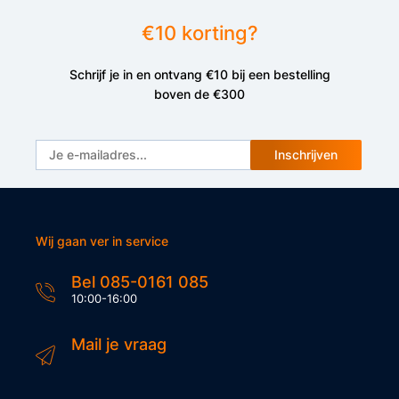
€10 korting?
Schrijf je in en ontvang €10 bij een bestelling
boven de €300
Inschrijven
Wij gaan ver in service
Bel 085-0161 085
10:00-16:00
Mail je vraag