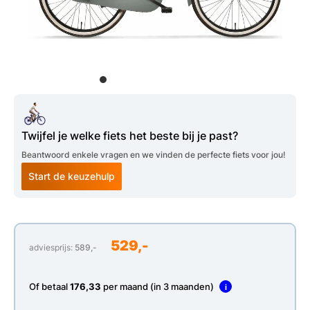
Twijfel je welke fiets het beste bij je past?
Beantwoord enkele vragen en we vinden de perfecte fiets voor jou!
Start de keuzehulp
529,-
adviesprijs:
589,-
Of betaal
176,33
per maand (in 3 maanden)
i