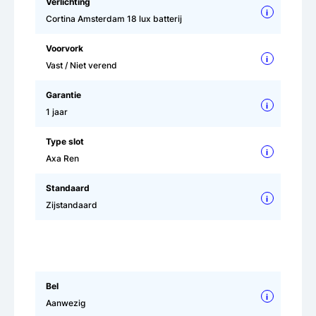
Verlichting
i
Cortina Amsterdam 18 lux batterij
Voorvork
i
Vast / Niet verend
Garantie
i
1 jaar
Type slot
i
Axa Ren
Standaard
i
Zijstandaard
Bel
i
Aanwezig