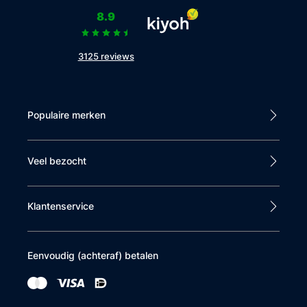
8.9
3125 reviews
Populaire merken
Veel bezocht
Klantenservice
Eenvoudig (achteraf) betalen