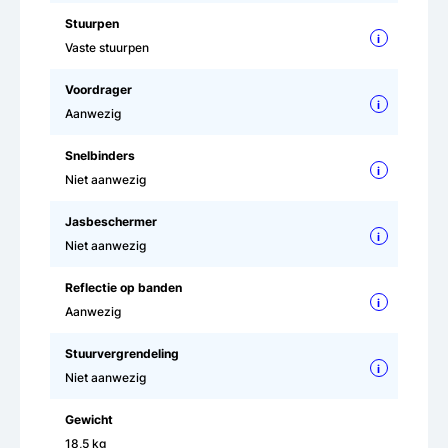
Stuurpen
i
Vaste stuurpen
Voordrager
i
Aanwezig
Snelbinders
i
Niet aanwezig
Jasbeschermer
i
Niet aanwezig
Reflectie op banden
i
Aanwezig
Stuurvergrendeling
i
Niet aanwezig
Gewicht
18,5 kg