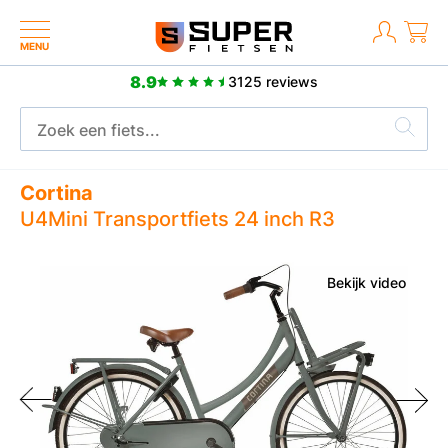
MENU
8.9
3125 reviews
Meer dan 2500 positieve reviews
Cortina
U4Mini Transportfiets 24 inch R3
Bekijk video