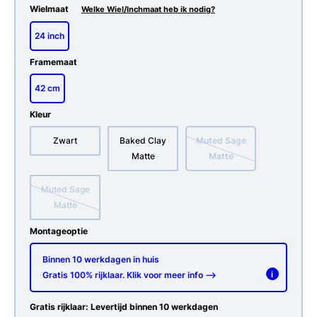
Wielmaat
Welke Wiel/Inchmaat heb ik nodig?
24 inch
Framemaat
42 cm
Kleur
Zwart
Baked Clay
Muted Sage
Matte
Matte
Muted Sage
Matte
Montageoptie
Binnen 10 werkdagen in huis
Gratis 100% rijklaar. Klik voor meer info -->
i
Gratis rijklaar: Levertijd binnen 10 werkdagen