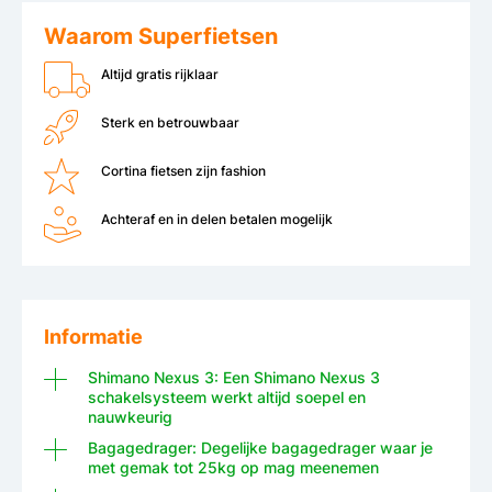
Waarom Superfietsen
Altijd gratis rijklaar
Sterk en betrouwbaar
Cortina fietsen zijn fashion
Achteraf en in delen betalen mogelijk
Informatie
Shimano Nexus 3: Een Shimano Nexus 3
schakelsysteem werkt altijd soepel en
nauwkeurig
Bagagedrager: Degelijke bagagedrager waar je
met gemak tot 25kg op mag meenemen