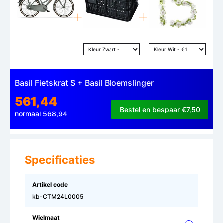
Basil Fietskrat S + Basil Bloemslinger
561,44
Bestel en bespaar €7,50
normaal 568,94
Specificaties
Artikel code
kb-CTM24L0005
Wielmaat