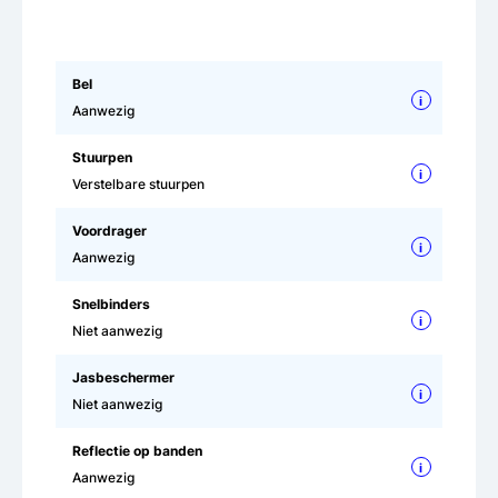
Bel
i
Aanwezig
Stuurpen
i
Verstelbare stuurpen
Voordrager
i
Aanwezig
Snelbinders
i
Niet aanwezig
Jasbeschermer
i
Niet aanwezig
Reflectie op banden
i
Aanwezig