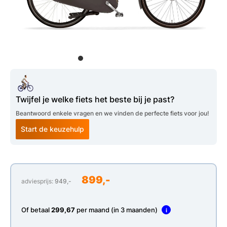
Twijfel je welke fiets het beste bij je past?
Beantwoord enkele vragen en we vinden de perfecte fiets voor jou!
Start de keuzehulp
899,-
adviesprijs:
949,-
Of betaal
299,67
per maand (in 3 maanden)
i