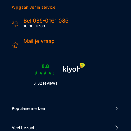
Wij gaan ver in service
Bel 085-0161 085
10:00-16:00
Mail je vraag
8.8
3132 reviews
Populaire merken
Veel bezocht