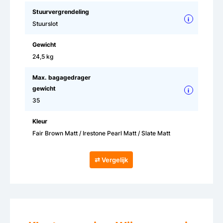
Stuurvergrendeling
i
Stuurslot
Gewicht
24,5 kg
Max. bagagedrager
gewicht
i
35
Kleur
Fair Brown Matt / Irestone Pearl Matt / Slate Matt
⇄ Vergelijk