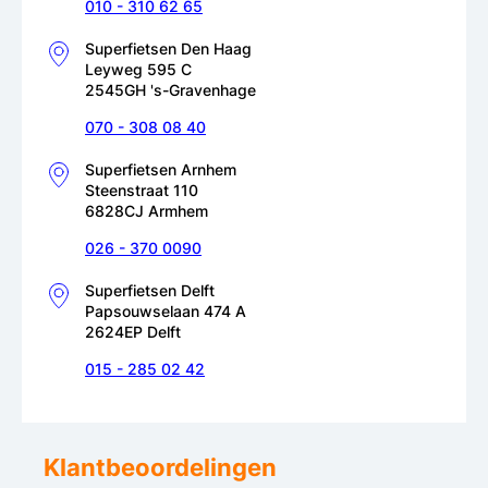
010 - 310 62 65
Superfietsen Den Haag
Leyweg 595 C
2545GH 's-Gravenhage
070 - 308 08 40
Superfietsen Arnhem
Steenstraat 110
6828CJ Armhem
026 - 370 0090
Superfietsen Delft
Papsouwselaan 474 A
2624EP Delft
015 - 285 02 42
Klantbeoordelingen