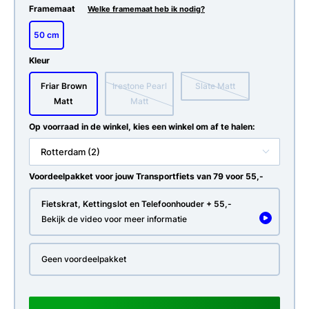
Framemaat
Welke framemaat heb ik nodig?
50 cm
Kleur
Friar Brown
Irestone Pearl
Slate Matt
Matt
Matt
Op voorraad in de winkel, kies een winkel om af te halen:
Rotterdam (2)
Voordeelpakket voor jouw Transportfiets van 79 voor 55,-
Fietskrat, Kettingslot en Telefoonhouder + 55,-
Bekijk de video voor meer informatie
Geen voordeelpakket