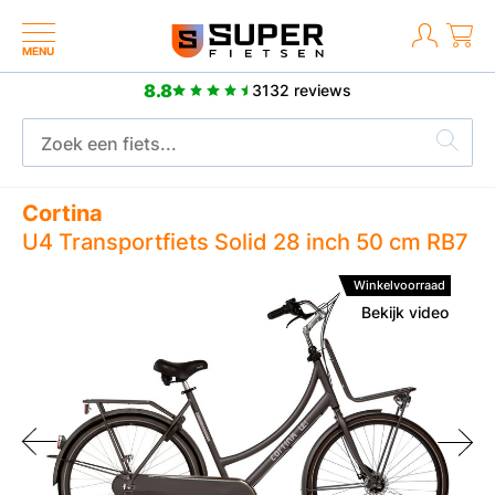
MENU
8.8
3132 reviews
Meer dan 2500 positieve reviews
Cortina
U4 Transportfiets Solid 28 inch 50 cm RB7
Winkelvoorraad
Bekijk video