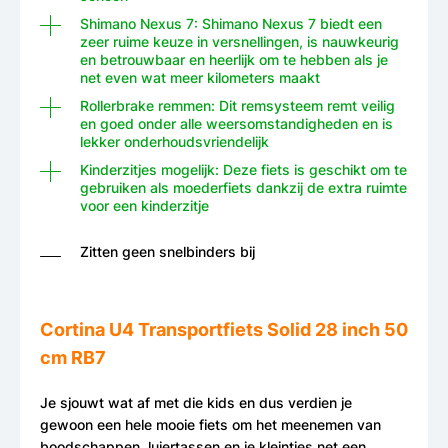
Shimano Nexus 7: Shimano Nexus 7 biedt een
zeer ruime keuze in versnellingen, is nauwkeurig
en betrouwbaar en heerlijk om te hebben als je
net even wat meer kilometers maakt
Rollerbrake remmen: Dit remsysteem remt veilig
en goed onder alle weersomstandigheden en is
lekker onderhoudsvriendelijk
Kinderzitjes mogelijk: Deze fiets is geschikt om te
gebruiken als moederfiets dankzij de extra ruimte
voor een kinderzitje
Zitten geen snelbinders bij
Cortina U4 Transportfiets Solid 28 inch 50
cm RB7
Je sjouwt wat af met die kids en dus verdien je
gewoon een hele mooie fiets om het meenemen van
boodschappen, luiertassen en je kleintjes net een