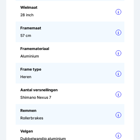
Wielmaat
i
28 inch
Framemaat
i
57 cm
Framemateriaal
i
Aluminium
Frame type
i
Heren
Aantal versnellingen
i
Shimano Nexus 7
Remmen
i
Rollerbrakes
Velgen
i
Dubbelwandig aluminium