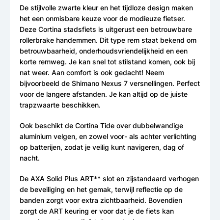
De stijlvolle zwarte kleur en het tijdloze design maken
het een onmisbare keuze voor de modieuze fietser.
Deze Cortina stadsfiets is uitgerust een betrouwbare
rollerbrake handemmen. Dit type rem staat bekend om
betrouwbaarheid, onderhoudsvriendelijkheid en een
korte remweg. Je kan snel tot stilstand komen, ook bij
nat weer. Aan comfort is ook gedacht! Neem
bijvoorbeeld de Shimano Nexus 7 versnellingen. Perfect
voor de langere afstanden. Je kan altijd op de juiste
trapzwaarte beschikken.
Ook beschikt de Cortina Tide over dubbelwandige
aluminium velgen, en zowel voor- als achter verlichting
op batterijen, zodat je veilig kunt navigeren, dag of
nacht.
De AXA Solid Plus ART** slot en zijstandaard verhogen
de beveiliging en het gemak, terwijl reflectie op de
banden zorgt voor extra zichtbaarheid. Bovendien
zorgt de ART keuring er voor dat je de fiets kan