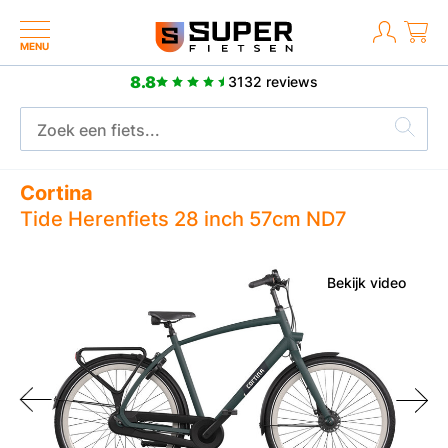
MENU
8.8
3132 reviews
Meer dan 2500 positieve reviews
Cortina
Tide Herenfiets 28 inch 57cm ND7
Bekijk video