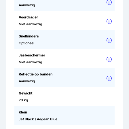
i
Aanwezig
Voordrager
i
Niet aanwezig
Snelbinders
i
Optioneel
Jasbeschermer
i
Niet aanwezig
Reflectie op banden
i
Aanwezig
Gewicht
20 kg
Kleur
Jet Black / Aegean Blue