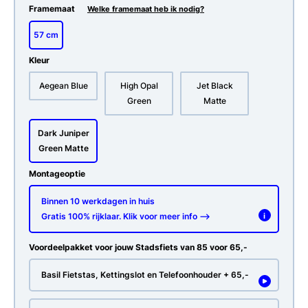
Framemaat
Welke framemaat heb ik nodig?
57 cm
Kleur
Aegean Blue
High Opal
Jet Black
Green
Matte
Dark Juniper
Green Matte
Montageoptie
Binnen 10 werkdagen in huis
Gratis 100% rijklaar. Klik voor meer info -->
i
Voordeelpakket voor jouw Stadsfiets van 85 voor 65,-
Basil Fietstas, Kettingslot en Telefoonhouder + 65,-