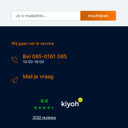
Inschrijven
Wij gaan ver in service
Bel 085-0161 085
10:00-16:00
Mail je vraag
8.8
3132 reviews