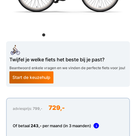
Twijfel je welke fiets het beste bij je past?
Beantwoord enkele vragen en we vinden de perfecte fiets voor jou!
Start de keuzehulp
729,-
adviesprijs:
799,-
Of betaal
243,-
per maand (in 3 maanden)
i