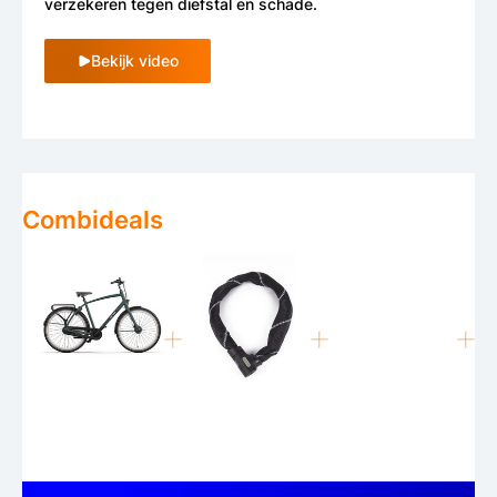
verzekeren tegen diefstal en schade.
Bekijk video
Combideals