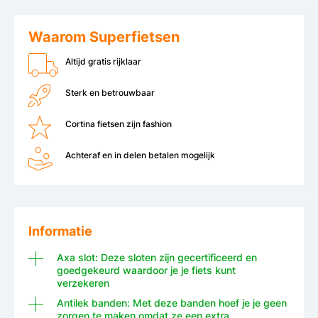
Waarom Superfietsen
Altijd gratis rijklaar
Sterk en betrouwbaar
Cortina fietsen zijn fashion
Achteraf en in delen betalen mogelijk
Informatie
Axa slot: Deze sloten zijn gecertificeerd en
goedgekeurd waardoor je je fiets kunt
verzekeren
Antilek banden: Met deze banden hoef je je geen
zorgen te maken omdat ze een extra