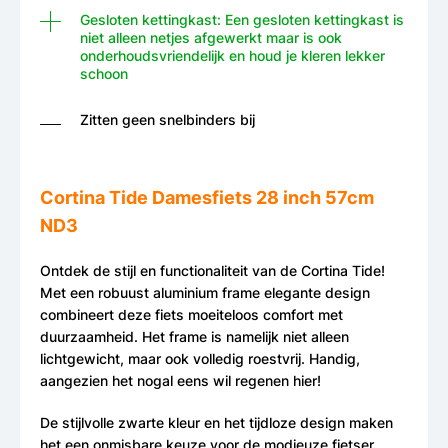
Gesloten kettingkast: Een gesloten kettingkast is
niet alleen netjes afgewerkt maar is ook
onderhoudsvriendelijk en houd je kleren lekker
schoon
Zitten geen snelbinders bij
Cortina Tide Damesfiets 28 inch 57cm
ND3
Ontdek de stijl en functionaliteit van de Cortina Tide!
Met een robuust aluminium frame elegante design
combineert deze fiets moeiteloos comfort met
duurzaamheid. Het frame is namelijk niet alleen
lichtgewicht, maar ook volledig roestvrij. Handig,
aangezien het nogal eens wil regenen hier!
De stijlvolle zwarte kleur en het tijdloze design maken
het een onmisbare keuze voor de modieuze fietser.