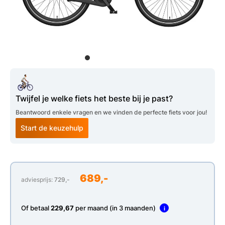
Twijfel je welke fiets het beste bij je past?
Beantwoord enkele vragen en we vinden de perfecte fiets voor jou!
Start de keuzehulp
689,-
adviesprijs:
729,-
Of betaal
229,67
per maand (in 3 maanden)
i