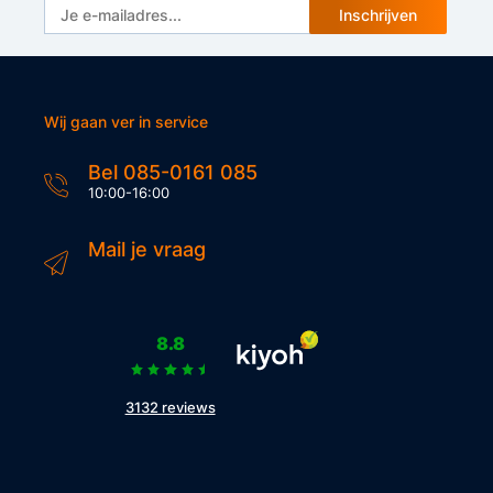
Inschrijven
Wij gaan ver in service
Bel 085-0161 085
10:00-16:00
Mail je vraag
8.8
3132 reviews