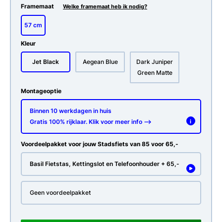
Framemaat
Welke framemaat heb ik nodig?
57 cm
Kleur
Jet Black
Aegean Blue
Dark Juniper
Green Matte
Montageoptie
Binnen 10 werkdagen in huis
Gratis 100% rijklaar. Klik voor meer info -->
i
Voordeelpakket voor jouw Stadsfiets van 85 voor 65,-
Basil Fietstas, Kettingslot en Telefoonhouder + 65,-
Geen voordeelpakket