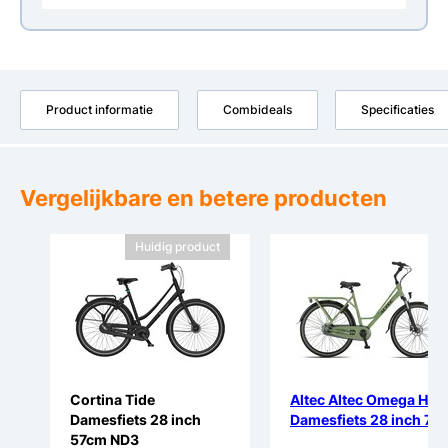
Product informatie
Combideals
Specificaties
Vergelijkbare en betere producten
Huidig product
Cortina Tide
Altec Altec Omega HYD
Damesfiets 28 inch
Damesfiets 28 inch 7v
57cm ND3