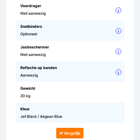
Voordrager
i
Niet aanwezig
Snelbinders
i
Optioneel
Jasbeschermer
i
Niet aanwezig
Reflectie op banden
i
Aanwezig
Gewicht
20 kg
Kleur
Jet Black / Aegean Blue
⇄ Vergelijk