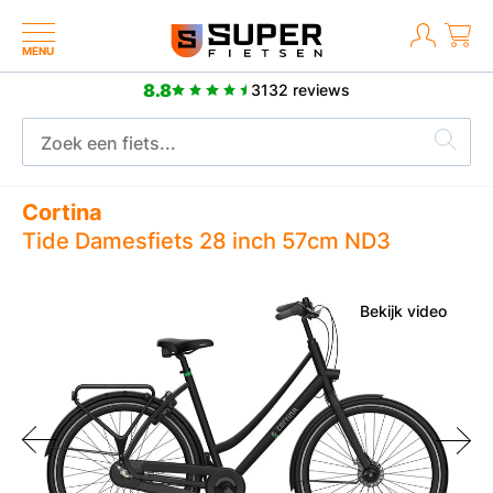
MENU
8.8
3132 reviews
8.8
3132 reviews
Cortina
Tide Damesfiets 28 inch 57cm ND3
Bekijk video