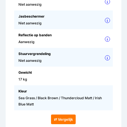
i
Niet aanwezig
Jasbeschermer
i
Niet aanwezig
Reflectie op banden
i
Aanwezig
Stuurvergrendeling
i
Niet aanwezig
Gewicht
17 kg
Kleur
Sea Grass / Black Brown / Thundercloud Matt / Irish
Blue Matt
⇄ Vergelijk