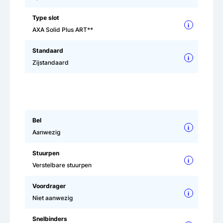
Type slot
i
AXA Solid Plus ART**
Standaard
i
Zijstandaard
Bel
i
Aanwezig
Stuurpen
i
Verstelbare stuurpen
Voordrager
i
Niet aanwezig
Snelbinders