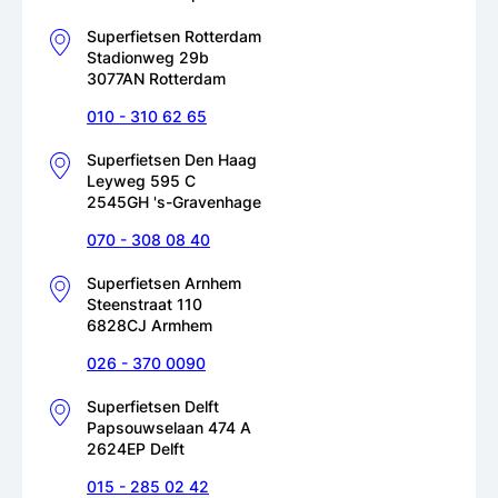
Superfietsen Rotterdam
Stadionweg 29b
3077AN Rotterdam
010 - 310 62 65
Superfietsen Den Haag
Leyweg 595 C
2545GH 's-Gravenhage
070 - 308 08 40
Superfietsen Arnhem
Steenstraat 110
6828CJ Armhem
026 - 370 0090
Superfietsen Delft
Papsouwselaan 474 A
2624EP Delft
015 - 285 02 42