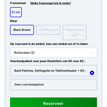
Framemaat
Welke framemaat heb ik nodig?
51 cm
Kleur
Black Brown
Irish Blue Matt
Thundercloud
Matt
Op voorraad in de winkel, kies een winkel om af te halen:
Rotterdam (2)
Voordeelpakket voor jouw Stadsfiets van 85 voor 65,-
Basil Fietstas, Kettingslot en Telefoonhouder + 65,-
Geen voordeelpakket
Reserveer