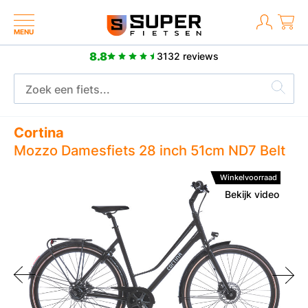
MENU
8.8
3132 reviews
Meer dan 2500 positieve reviews
Cortina
Mozzo Damesfiets 28 inch 51cm ND7 Belt
Winkelvoorraad
Bekijk video