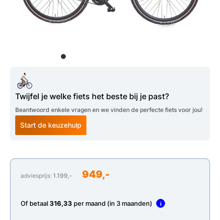
Twijfel je welke fiets het beste bij je past?
Beantwoord enkele vragen en we vinden de perfecte fiets voor jou!
Start de keuzehulp
949,-
adviesprijs:
1.199,-
Of betaal
316,33
per maand (in 3 maanden)
i