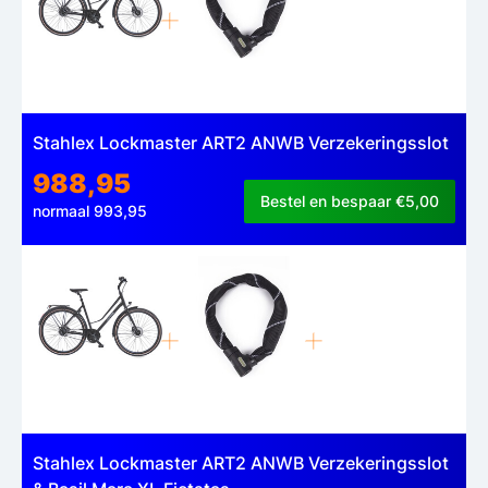
Stahlex Lockmaster ART2 ANWB Verzekeringsslot
988,95
Bestel en bespaar €5,00
normaal 993,95
Stahlex Lockmaster ART2 ANWB Verzekeringsslot