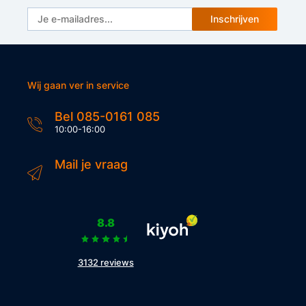
Inschrijven
Wij gaan ver in service
Bel 085-0161 085
10:00-16:00
Mail je vraag
8.8
3132 reviews