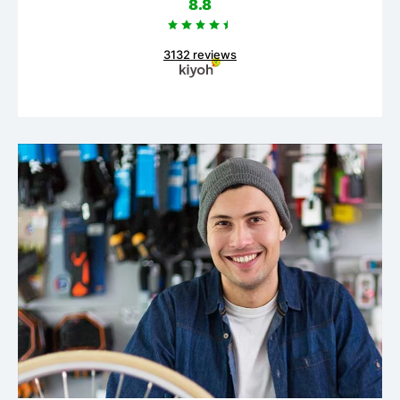
8.8
3132 reviews