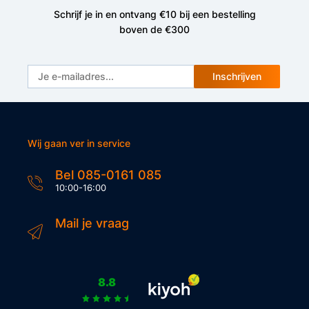
Schrijf je in en ontvang €10 bij een bestelling
boven de €300
Inschrijven
Wij gaan ver in service
Bel 085-0161 085
10:00-16:00
Mail je vraag
8.8