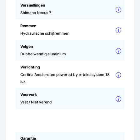
Versnellingen
i
Shimano Nexus 7
Remmen
i
Hydraulische schijfremmen
Velgen
i
Dubbelwandig aluminium
Verlichting
Cortina Amsterdam powered by e-bike system 18
i
lux
Voorvork
i
Vast / Niet verend
Garantie