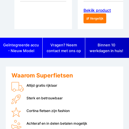
Bekijk product
⇄ Vergelijk
Geïntegreerde accu
Vragen? Neem
Binnen 10
- Nieuw Model
contact met ons op
werkdagen in huis!
Waarom Superfietsen
Altijd gratis rijklaar
Sterk en betrouwbaar
Cortina fietsen zijn fashion
Achteraf en in delen betalen mogelijk