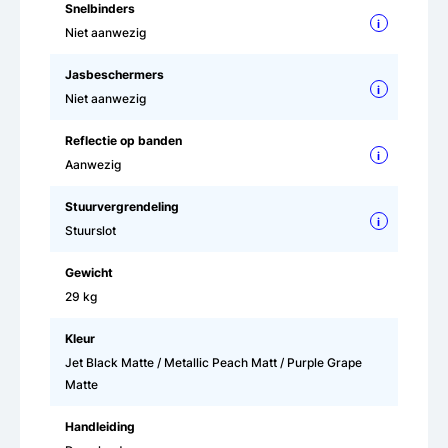
Snelbinders
i
Niet aanwezig
Jasbeschermers
i
Niet aanwezig
Reflectie op banden
i
Aanwezig
Stuurvergrendeling
i
Stuurslot
Gewicht
29 kg
Kleur
Jet Black Matte / Metallic Peach Matt / Purple Grape
Matte
Handleiding