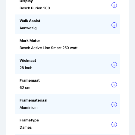
Display
i
Bosch Purion 200
Walk Assist
i
Aanwezig
Merk Motor
Bosch Active Line Smart 250 watt
Wielmaat
i
28 inch
Framemaat
i
62 cm
Framemateriaal
i
Aluminium
Frametype
i
Dames