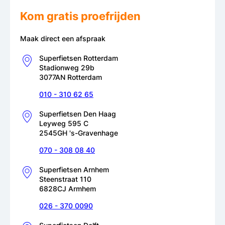
Kom gratis proefrijden
Maak direct een afspraak
Superfietsen Rotterdam
Stadionweg 29b
3077AN Rotterdam
010 - 310 62 65
Superfietsen Den Haag
Leyweg 595 C
2545GH 's-Gravenhage
070 - 308 08 40
Superfietsen Arnhem
Steenstraat 110
6828CJ Armhem
026 - 370 0090