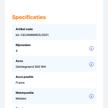
Specificaties
Artikel code
kb-CEU4NMM62L0001
Rijstanden
i
4
Accu
i
Geïntegreerd 500 WH
Accu positie
Frame
Motorpositie
i
Midden