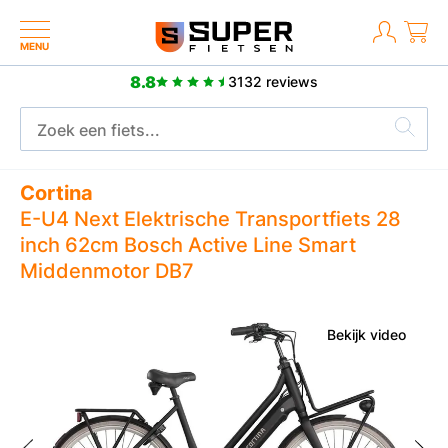
MENU
8.8
3132 reviews
Meer dan 2500 positieve reviews
Cortina
E-U4 Next Elektrische Transportfiets 28
inch 62cm Bosch Active Line Smart
Middenmotor DB7
Bekijk video