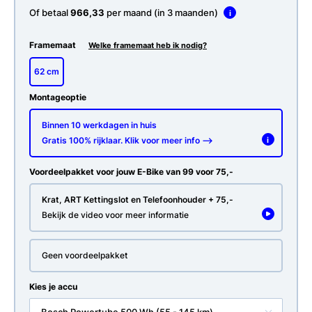
Of betaal
966,33
per maand (in 3 maanden)
i
Framemaat
Welke framemaat heb ik nodig?
62 cm
Montageoptie
Binnen 10 werkdagen in huis
Gratis 100% rijklaar. Klik voor meer info -->
i
Voordeelpakket voor jouw E-Bike van 99 voor 75,-
Krat, ART Kettingslot en Telefoonhouder + 75,-
Bekijk de video voor meer informatie
Geen voordeelpakket
Kies je accu