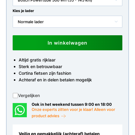
Bosch Powertube 500 Wh (55 - 145 km)
Kies je lader
Normale lader
In winkelwagen
Altijd gratis rijklaar
Sterk en betrouwbaar
Cortina fietsen zijn fashion
Achteraf en in delen betalen mogelijk
Vergelijken
Ook in het weekend tussen 9:00 en 18:00
Onze experts zitten voor je klaar! Alleen voor
product advies
Veilig en gemakkelijk (achteraf) betalen