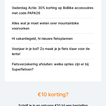
Vaderdag Actie: 30% korting op BoBike accessoires
met code PAPA26
Alles wat je moet weten over mountainbike
voorvorken
Hi vakantiegeld, hi nieuwe fietsplannen
Voorjaar in je bol? Zo maak je je fiets klaar voor de
lente!
Fietsverzekering afsluiten: welke opties zijn er bij
Superfietsen?
€10 korting?
Schrijf je in en ontvang €10 bij een bestelling