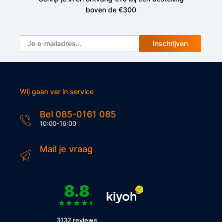
boven de €300
Inschrijven
Wij gaan ver in service
Bel 085-0161 085
10:00-16:00
Mail je vraag
8.8
3132 reviews