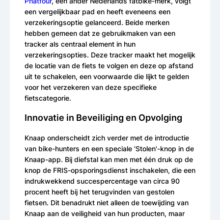
Phatfour
, een ander Nederlands fatbike-merk, volgt
een vergelijkbaar pad en heeft eveneens een
verzekeringsoptie gelanceerd. Beide merken
hebben gemeen dat ze gebruikmaken van een
tracker als centraal element in hun
verzekeringsopties. Deze tracker maakt het mogelijk
de locatie van de fiets te volgen en deze op afstand
uit te schakelen, een voorwaarde die lijkt te gelden
voor het verzekeren van deze specifieke
fietscategorie.
Innovatie in Beveiliging en Opvolging
Knaap onderscheidt zich verder met de introductie
van bike-hunters en een speciale 'Stolen'-knop in de
Knaap-app. Bij diefstal kan men met één druk op de
knop de FRIS-opsporingsdienst inschakelen, die een
indrukwekkend succespercentage van circa 90
procent heeft bij het terugvinden van gestolen
fietsen. Dit benadrukt niet alleen de toewijding van
Knaap aan de veiligheid van hun producten, maar