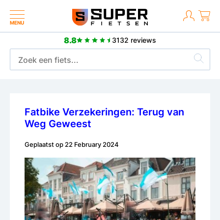
MENU
8.8
3132 reviews
2 jaar fabrieksgarantie
Fatbike Verzekeringen: Terug van
Weg Geweest
Geplaatst op
22 February 2024