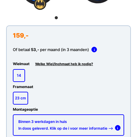
159,-
Of betaal
53,-
per maand (in 3 maanden)
i
Wielmaat
Welke Wiel/Inchmaat heb ik nodig?
14
Framemaat
23 cm
Montageoptie
Binnen 3 werkdagen in huis
In doos geleverd. Klik op de i voor meer informatie -->
i