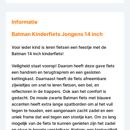
Informatie
Batman Kinderfiets Jongens 14 inch
Voor ieder kind is leren fietsen een feestje met de
Batman 14 inch kinderfiets!
Veiligheid staat voorop! Daarom heeft deze gave fiets
een handrem en terugtraprem en een gesloten
kettingkast. Daarnaast heeft de fiets afneembare
zijwieltjes om snel te leren fietsen, een bel, en
reflectoren in de trappers. Ook aan het comfort is
gedacht. De mooie zwarte Batman fiets met blauwe
accenten heeft extra lange spatborden om al het vuil
tegen te houden, een aangenaam zacht zadel en een
uniek frame dat wel tegen een stootje kan. Om zo lang
mogelijk van de fiets te kunnen genieten zijn het zadel
en stuur in hoogte verstelbaar. Kortom: een topkwaliteit