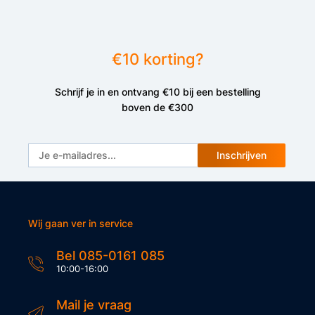
€10 korting?
Schrijf je in en ontvang €10 bij een bestelling
boven de €300
Inschrijven
Wij gaan ver in service
Bel 085-0161 085
10:00-16:00
Mail je vraag