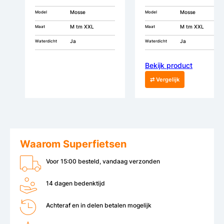
Mosse
Mosse
Model
Model
M tm XXL
M tm XXL
Maat
Maat
Ja
Ja
Waterdicht
Waterdicht
Bekijk product
⇄ Vergelijk
Waarom Superfietsen
Voor 15:00 besteld, vandaag verzonden
14 dagen bedenktijd
Achteraf en in delen betalen mogelijk