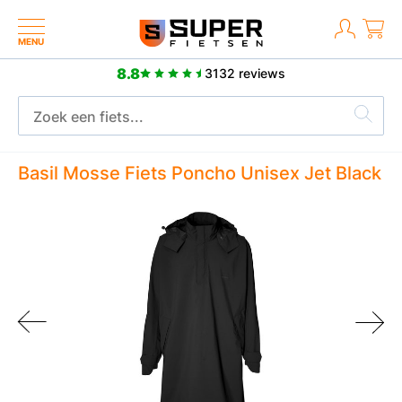
MENU
8.8
3132 reviews
2 jaar fabrieksgarantie
Basil Mosse Fiets Poncho Unisex Jet Black