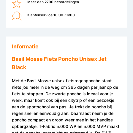
Meer dan 2700 beoordelingen
Klantenservice 10:00-16:00
Informatie
Basil Mosse Fiets Poncho Unisex Jet
Black
Met de Basil Mosse unisex fietsregenponcho staat
niets jou meer in de weg om 365 dagen per jaar op de
fiets te stappen. De zwarte poncho is ideaal voor je
werk, maar komt ook bij een citytrip of een bezoekje
aan de sportschool van pas. Je trekt de poncho bij
regen snel en eenvoudig aan. Daarnaast neem je de
poncho compact en droog weer mee in het handige
opbergzakje. T-Fabric 5.000 WP en 5.000 MVP maakt
dat de poncho waterdicht en ademend is. De DWR-