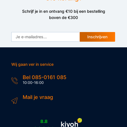
Schrijf je in en ontvang €10 bij een bestelling
boven de €300
Inschrijven
Wij gaan ver in service
Bel 085-0161 085
10:00-16:00
Mail je vraag
8.8