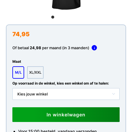
74,95
Of betaal
24,98
per maand (in 3 maanden)
i
Maat
M/L
XL/XXL
Op voorraad in de winkel, kies een winkel om af te halen:
Kies jouw winkel
In winkelwagen
Voor 15:00 besteld, vandaag verzonden