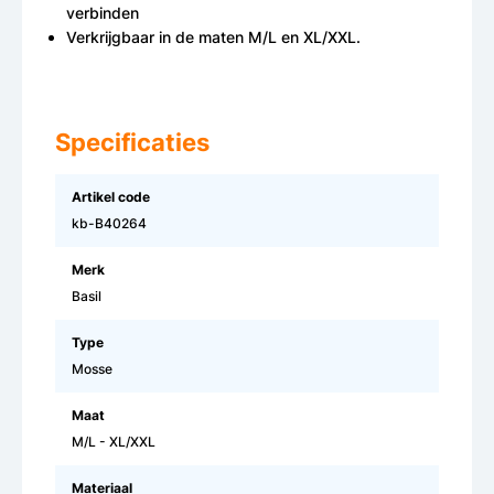
verbinden
Verkrijgbaar in de maten M/L en XL/XXL.
Specificaties
Artikel code
kb-B40264
Merk
Basil
Type
Mosse
Maat
M/L - XL/XXL
Materiaal