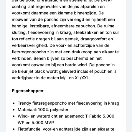
coating laat regenwater van de jas afparelen en
voorkomt daarmee een klamme binnenzijde. De
mouwen van de poncho zijn verlengd en hij heeft een
handige, instelbare, afneembare capuchon. De ruime
sluiting, fleecevoering in kraag, steekzakken en ton sur
ton reflectie dragen bij aan gemak, draagcomfort en
verkeersveiligheid. De voor- en achterzijde van de
fietsregenponcho zijn met een drukknoop aan elkaar te
verbinden. Benen blijven zo beschermd en het
voorkomt opwaaien bij een harde wind. De poncho in
de kleur jet black wordt geleverd inclusief pouch en is
verkrijgbaar in de maten M/L en XL/XXL.
Eigenschappen:
Trendy fietsregenponcho met fleecevoering in kraag
Materiaal: 100% polyester
Wind- en waterdicht en ademend: T-Fabric 5.000
WP en 5.000 MVP
Fietsfunctie: voor-en achterzijde zijn aan elkaar te