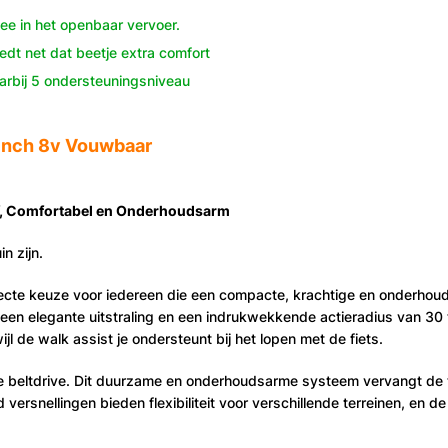
ee in het openbaar vervoer.
dt net dat beetje extra comfort
arbij 5 ondersteuningsniveau
 inch 8v Vouwbaar
ief, Comfortabel en Onderhoudsarm
n zijn.
fecte keuze voor iedereen die een compacte, krachtige en onderhouds
een elegante uitstraling en een indrukwekkende actieradius van 30
wijl de walk assist je ondersteunt bij het lopen met de fiets.
e beltdrive. Dit duurzame en onderhoudsarme systeem vervangt de tr
ed versnellingen bieden flexibiliteit voor verschillende terreinen, e