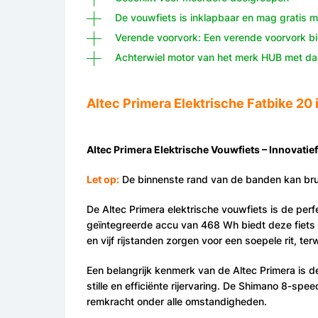
De vouwfiets is inklapbaar en mag gratis m
Verende voorvork: Een verende voorvork bie
Achterwiel motor van het merk HUB met da
Altec Primera Elektrische Fatbike 20
Altec Primera Elektrische Vouwfiets – Innovat
Let op:
De binnenste rand van de banden kan brui
De Altec Primera elektrische vouwfiets is de per
geïntegreerde accu van 468 Wh biedt deze fiets 
en vijf rijstanden zorgen voor een soepele rit, ter
Een belangrijk kenmerk van de Altec Primera is d
stille en efficiënte rijervaring. De Shimano 8-spe
remkracht onder alle omstandigheden.