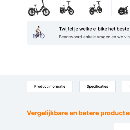
Twijfel je welke e-bike het beste 
Beantwoord enkele vragen en we vind
Product informatie
Specificaties
Vergelijkbare en betere producte