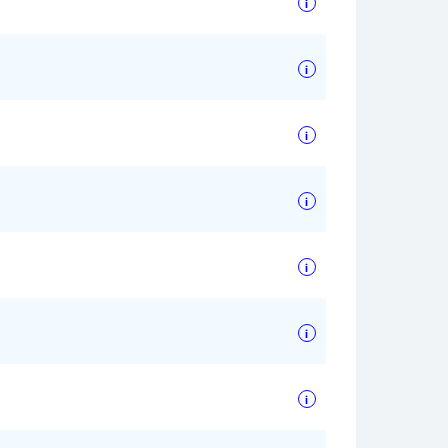
i
i
i
i
i
i
i