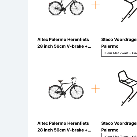
Altec Palermo Herenfiets
Steco Voordrage
28 inch 56cm V-brake +
Palermo
Terugtraprem 3v
Altec Palermo Herenfiets
Steco Voordrage
28 inch 56cm V-brake +
Palermo
Terugtraprem 3v