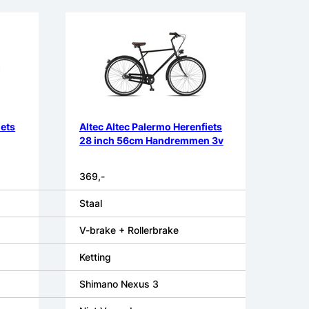
iets
Altec Altec Palermo Herenfiets
28 inch 56cm Handremmen 3v
369,-
Staal
V-brake + Rollerbrake
Ketting
Shimano Nexus 3