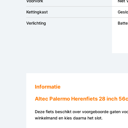
Voorvork
Niet 
Kettingkast
Geslo
Verlichting
Batter
Informatie
Altec Palermo Herenfiets 28 inch 56
Deze fiets beschikt over voorgeboorde gaten voor
winkelmand en kies daarna het slot.