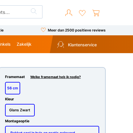
tie
Meer dan 2500 positieve reviews
inkels
Zakelijk
Klantenservice
Framemaat
Welke framemaat heb ik nodig?
56 cm
Kleur
Glans Zwart
Montageoptie
Pakket snel in huis en gratis geleverd