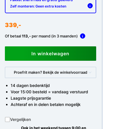
Zelf monteren: Geen extra kosten
i
339,-
Of betaal
113,-
per maand (in 3 maanden)
i
In winkelwagen
Proefrit maken? Bekijk de winkelvoorraad
14 dagen bedenktijd
Voor 15:00 besteld = vandaag verstuurd
Laagste prijsgarantie
Achteraf en in delen betalen mogelijk
Vergelijken
Ook in het weekend tussen 9:00 en