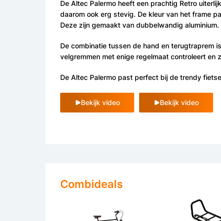
De Altec Palermo heeft een prachtig Retro uiterli
daarom ook erg stevig. De kleur van het frame pas
Deze zijn gemaakt van dubbelwandig aluminium. Ni
De combinatie tussen de hand en terugtraprem is v
velgremmen met enige regelmaat controleert en zo 
De Altec Palermo past perfect bij de trendy fiet
Bekijk video
Bekijk video
Combideals