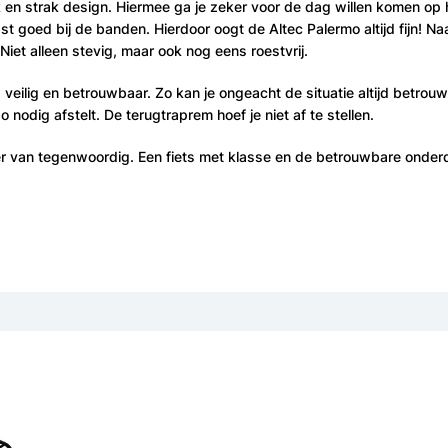
jk en strak design. Hiermee ga je zeker voor de dag willen komen op
t goed bij de banden. Hierdoor oogt de Altec Palermo altijd fijn! Naa
et alleen stevig, maar ook nog eens roestvrij.
eilig en betrouwbaar. Zo kan je ongeacht de situatie altijd betrouw
nodig afstelt. De terugtraprem hoef je niet af te stellen.
ser van tegenwoordig. Een fiets met klasse en de betrouwbare onderd