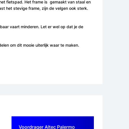
 het fietspad. Het frame is gemaakt van staal en
st het stevige frame, zijn de velgen ook sterk.
baar vaart minderen. Let er wel op dat je de
elen om dit mooie uiterlijk waar te maken.
Voordrager Altec Palermo