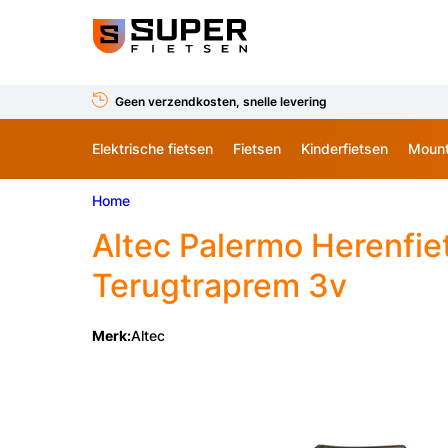
Geen verzendkosten, snelle levering
Elektrische fietsen
Fietsen
Kinderfietsen
Mount
Home
Altec
Palermo Herenfie
Terugtraprem 3v
Merk:
Altec