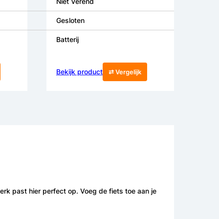
Niet Verend
Gesloten
Batterij
Bekijk product
⇄ Vergelijk
k past hier perfect op. Voeg de fiets toe aan je