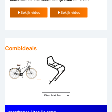
Bekijk video
Bekijk video
Combideals
Voordrager Altec Palermo