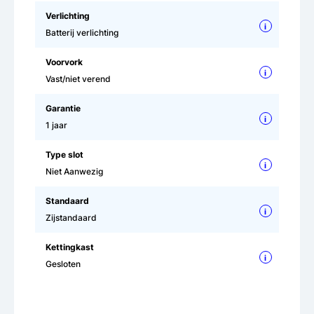
Verlichting
i
Batterij verlichting
Voorvork
i
Vast/niet verend
Garantie
i
1 jaar
Type slot
i
Niet Aanwezig
Standaard
i
Zijstandaard
Kettingkast
i
Gesloten