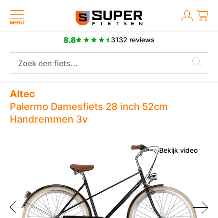
MENU
8.8
3132 reviews
Meer dan 2500 positieve reviews
Altec
Palermo Damesfiets 28 inch 52cm
Handremmen 3v
Bekijk video