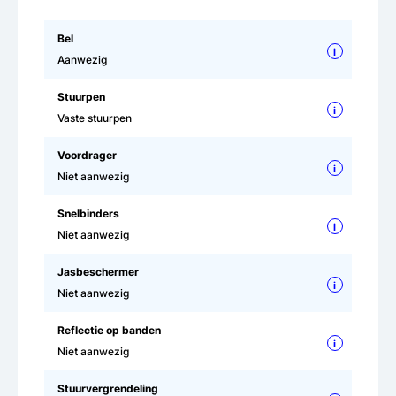
Bel
i
Aanwezig
Stuurpen
i
Vaste stuurpen
Voordrager
i
Niet aanwezig
Snelbinders
i
Niet aanwezig
Jasbeschermer
i
Niet aanwezig
Reflectie op banden
i
Niet aanwezig
Stuurvergrendeling