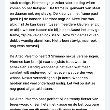
strak design. Hiermee ga je zeker voor de dag willen
komen op het fietspad. Het frame is gemaakt van staal
en daarom ook erg stevig. De kleur van het frame past
goed bij de banden. Hierdoor oogt de Altec Palermo
altijd fijn! Je kan kiezen tussen meerdere kleuren, er zit
er altijd wel een tussen die bij je past.Naast het stevige
frame, zijn de velgen ook sterk. Deze zijn gemaakt van
dubbelwandig aluminium. Niet alleen stevig, maar ook
nog eens roestvrij.
De Altec Palermo heeft 3 Shimano nexus versnellingen.
Hiermee kan je altijd naar de juiste trapzwaarte
schakelen. Handig wanneer je net even wat meer
comfort wilt onderweg, of net even wat verder weg
woont. Nexus versnellingen zijn betrouwbaar en
hebben niet veel onderhoud nodig. Let wel op dat ze
nog goed afgesteld staan.
De Altec Palermo past perfect bij de trendy fietser van
tegenwoordig. Een fiets met klasse en de betrouwbare
onderdelen om dit mooie uiterlijk waar te maken.