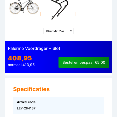
Palermo Voordrager + Slot
408,95
Bestel en bespaar €5,00
normaal 413,95
Specificaties
Artikel code
LEY-284137