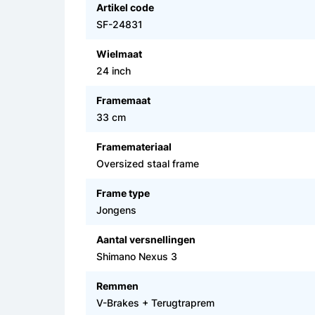
Artikel code
SF-24831
Wielmaat
24 inch
Framemaat
33 cm
Framemateriaal
Oversized staal frame
Frame type
Jongens
Aantal versnellingen
Shimano Nexus 3
Remmen
V-Brakes + Terugtraprem