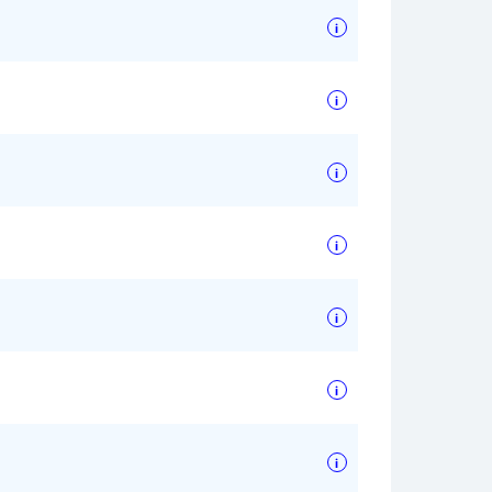
i
i
i
i
i
i
i