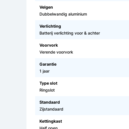
Velgen
Dubbelwandig aluminium
Verlichting
Batterij verlichting voor & achter
Voorvork
Verende voorvork
Garantie
1 jaar
Type slot
Ringslot
Standaard
Zijstandaard
Kettingkast
Half open