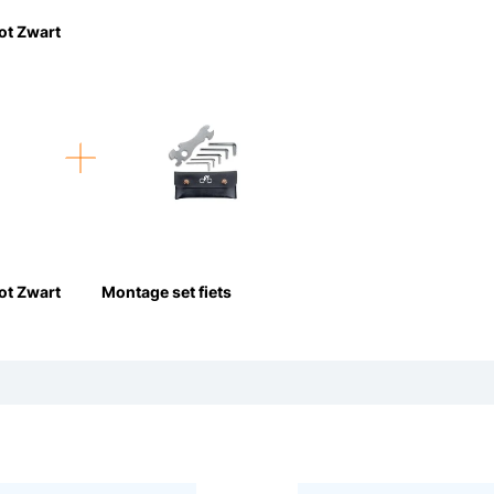
ot Zwart
ot Zwart
Montage set fiets