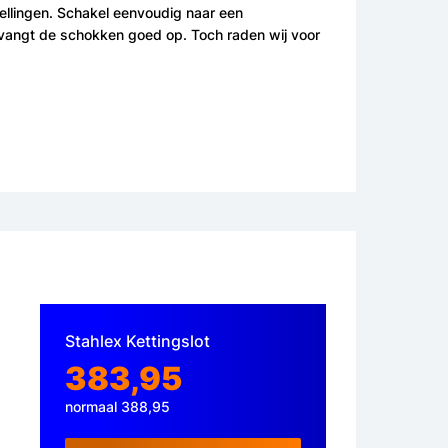
nellingen. Schakel eenvoudig naar een
 vangt de schokken goed op. Toch raden wij voor
Stahlex Kettingslot
383,95
normaal 388,95