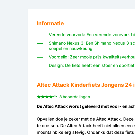
Informatie
Verende voorvork: Een verende voorvork bie
Shimano Nexus 3: Een Shimano Nexus 3 sch
soepel en nauwkeurig
Voordelig: Zeer mooie prijs kwaliteitsverho
Design: De fiets heeft een stoer en sportie
Altec Attack Kinderfiets Jongens 24 
8 beoordelingen
De Altec Attack wordt geleverd met voor- en a
Opvallen doe je zeker met de Altec Attack. Deze 
te crossen. De Altec Attack heeft niet alleen een 
mountainbike erg stevig. Ondanks dat deze fiets 