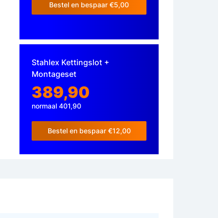
Bestel en bespaar €5,00
Stahlex Kettingslot +
Montageset
389,90
normaal 401,90
Bestel en bespaar €12,00