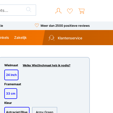
tie
Meer dan 2500 positieve reviews
inkels
Zakelijk
Klantenservice
Wielmaat
Welke Wiel/Inchmaat heb ik nodig?
24 inch
Framemaat
33 cm
Kleur
Antraciet/Blue
Army Green