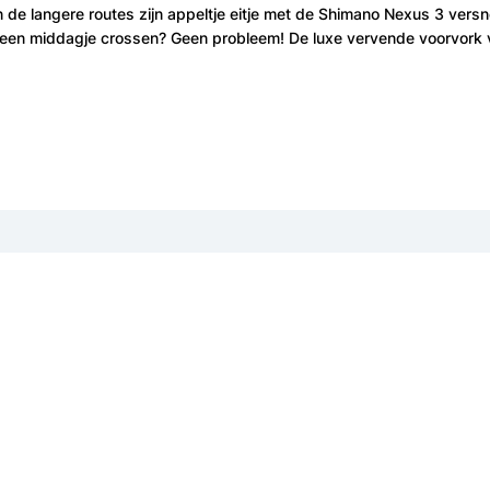
n de langere routes zijn appeltje eitje met de Shimano Nexus 3 vers
je een middagje crossen? Geen probleem! De luxe vervende voorvork