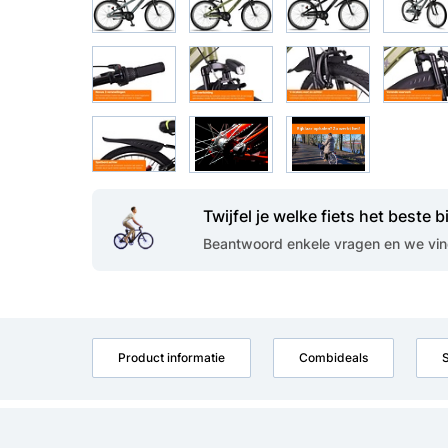
Twijfel je welke fiets het beste bi
Beantwoord enkele vragen en we vind
Product informatie
Combideals
S