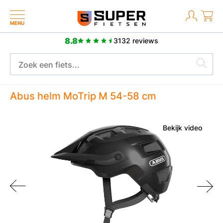
MENU
8.8
3132 reviews
2 jaar fabrieksgarantie
Abus helm MoTrip M 54-58 cm
Bekijk video