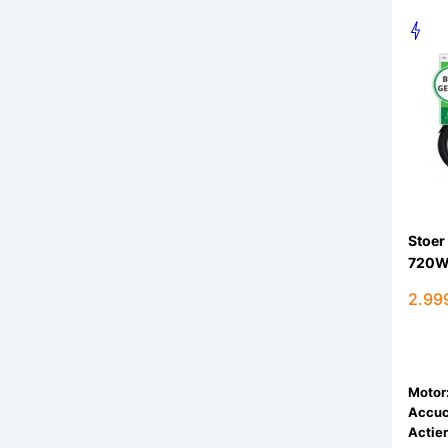
Stoer
720
2.99
Motor
Accuc
Actier