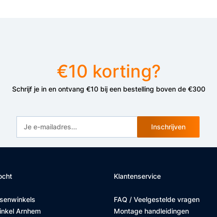
€10 korting?
Schrijf je in en ontvang €10 bij een bestelling boven de €300
Inschrijven
ocht
Klantenservice
tsenwinkels
FAQ / Veelgestelde vragen
inkel Arnhem
Montage handleidingen