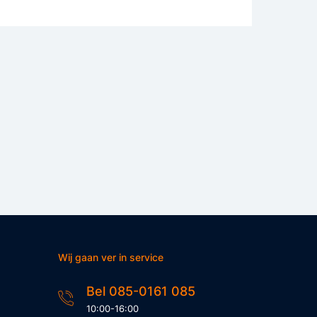
Wij gaan ver in service
Bel 085-0161 085
10:00-16:00