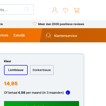
tie
Meer dan 2500 positieve reviews
inkels
Zakelijk
Klantenservice
Kleur
Lichtblauw
Donkerblauw
14,95
Of betaal
4,98
per maand (in 3 maanden)
i