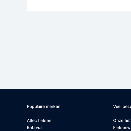
Populaire merken
Veel bez
Altec fietsen
Onze fie
Batavus
Fietsenw