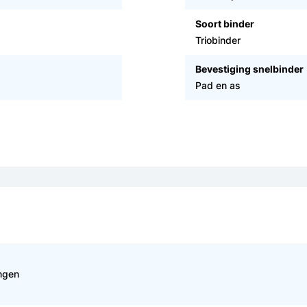
Soort binder
Triobinder
Bevestiging snelbinder
Pad en as
ingen