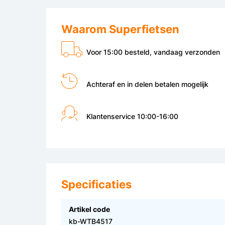
Waarom Superfietsen
Voor 15:00 besteld, vandaag verzonden
Achteraf en in delen betalen mogelijk
Klantenservice 10:00-16:00
Specificaties
Artikel code
kb-WTB4517