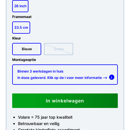
26 inch
Framemaat
33.5 cm
Kleur
Blauw
Groen
Montageoptie
Binnen 3 werkdagen in huis
In doos geleverd. Klik op de i voor meer informatie -->
i
In winkelwagen
Volare = 75 jaar top kwaliteit
Betrouwbaar en veilig
Grootste kinderfiets assortiment