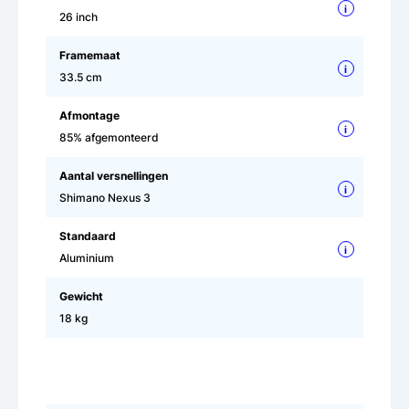
i
26 inch
Framemaat
i
33.5 cm
Afmontage
i
85% afgemonteerd
Aantal versnellingen
i
Shimano Nexus 3
Standaard
i
Aluminium
Gewicht
18 kg