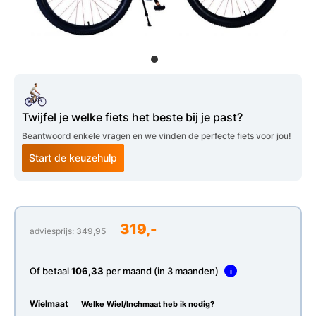
Twijfel je welke fiets het beste bij je past?
Beantwoord enkele vragen en we vinden de perfecte fiets voor jou!
Start de keuzehulp
319,-
adviesprijs:
349,95
Of betaal
106,33
per maand (in 3 maanden)
i
Wielmaat
Welke Wiel/Inchmaat heb ik nodig?