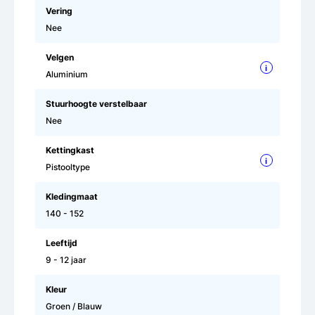
Vering
Nee
Velgen
i
Aluminium
Stuurhoogte verstelbaar
Nee
Kettingkast
i
Pistooltype
Kledingmaat
140 - 152
Leeftijd
9 - 12 jaar
Kleur
Groen / Blauw