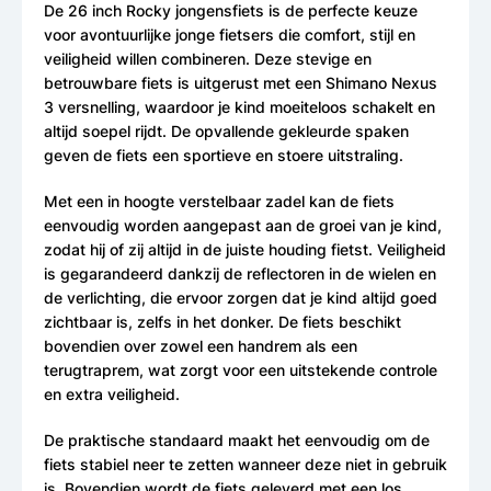
De 26 inch Rocky jongensfiets is de perfecte keuze
voor avontuurlijke jonge fietsers die comfort, stijl en
veiligheid willen combineren. Deze stevige en
betrouwbare fiets is uitgerust met een Shimano Nexus
3 versnelling, waardoor je kind moeiteloos schakelt en
altijd soepel rijdt. De opvallende gekleurde spaken
geven de fiets een sportieve en stoere uitstraling.
Met een in hoogte verstelbaar zadel kan de fiets
eenvoudig worden aangepast aan de groei van je kind,
zodat hij of zij altijd in de juiste houding fietst. Veiligheid
is gegarandeerd dankzij de reflectoren in de wielen en
de verlichting, die ervoor zorgen dat je kind altijd goed
zichtbaar is, zelfs in het donker. De fiets beschikt
bovendien over zowel een handrem als een
terugtraprem, wat zorgt voor een uitstekende controle
en extra veiligheid.
De praktische standaard maakt het eenvoudig om de
fiets stabiel neer te zetten wanneer deze niet in gebruik
is. Bovendien wordt de fiets geleverd met een los