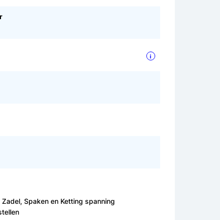
r
i
, Zadel, Spaken en Ketting spanning
tellen