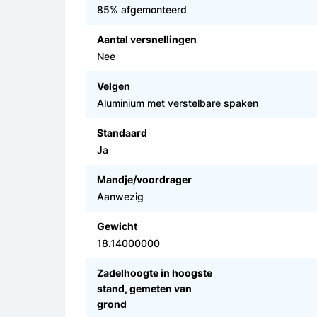
85% afgemonteerd
Aantal versnellingen
Nee
Velgen
Aluminium met verstelbare spaken
Standaard
Ja
Mandje/voordrager
Aanwezig
Gewicht
18.14000000
Zadelhoogte in hoogste
stand, gemeten van
grond