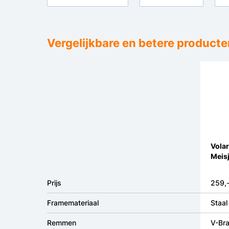
Vergelijkbare en betere producte
Volar
Meisj
Prijs
259,
Framemateriaal
Staal
Remmen
V-Bra