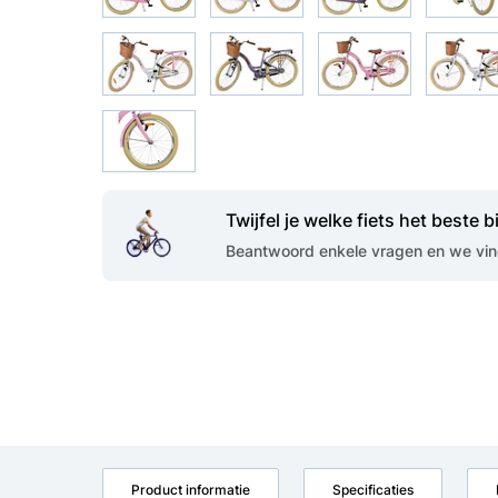
Twijfel je welke fiets het beste bi
Beantwoord enkele vragen en we vind
Product informatie
Specificaties