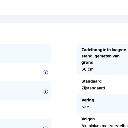
Zadelhoogte in laagste
stand, gemeten van
grond
66 cm
i
Standaard
Zijstandaard
i
Vering
Nee
Velgen
Aluminium met verstelb