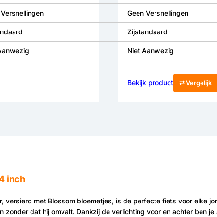
Versnellingen
Geen Versnellingen
andaard
Zijstandaard
 Aanwezig
Niet Aanwezig
Bekijk product
⇄ Vergelijk
4 inch
, versierd met Blossom bloemetjes, is de perfecte fiets voor elke jon
zonder dat hij omvalt. Dankzij de verlichting voor en achter ben je a