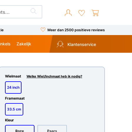
tie
Meer dan 2500 positieve reviews
inkels
Zakelijk
Klantenservice
Wielmaat
Welke Wiel/Inchmaat heb ik nodig?
24 inch
Framemaat
33.5 cm
Kleur
Roze
Paars