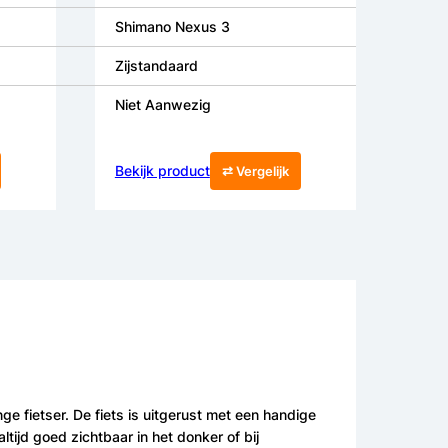
Shimano Nexus 3
Zijstandaard
Niet Aanwezig
Bekijk product
⇄ Vergelijk
ge fietser. De fiets is uitgerust met een handige
ltijd goed zichtbaar in het donker of bij