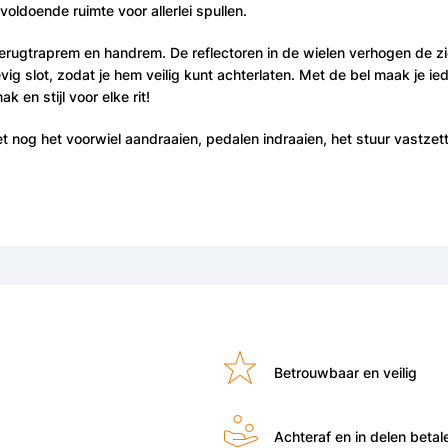
oldoende ruimte voor allerlei spullen.
erugtraprem en handrem. De reflectoren in de wielen verhogen de zi
vig slot, zodat je hem veilig kunt achterlaten. Met de bel maak je ied
 en stijl voor elke rit!
 nog het voorwiel aandraaien, pedalen indraaien, het stuur vastzette
Betrouwbaar en veilig
Achteraf en in delen betal