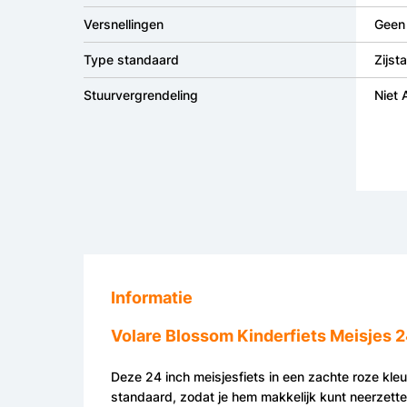
Versnellingen
Geen 
Type standaard
Zijst
Stuurvergrendeling
Niet
Informatie
Volare Blossom Kinderfiets Meisjes 2
Deze 24 inch meisjesfiets in een zachte roze kleur
standaard, zodat je hem makkelijk kunt neerzetten 