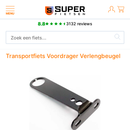
MENU
8.8
3132 reviews
2 jaar fabrieksgarantie
Transportfiets Voordrager Verlengbeugel