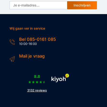
Inschrijven
Wij gaan ver in service
Bel 085-0161 085
10:00-16:00
Mail je vraag
8.8
3132 reviews