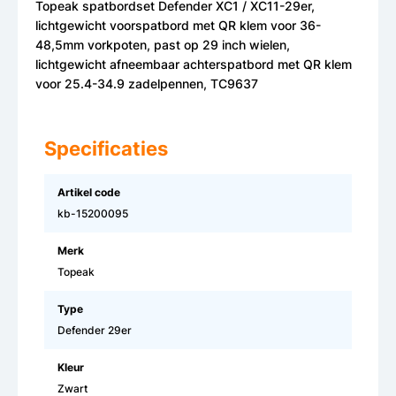
Topeak spatbordset Defender XC1 / XC11-29er,
lichtgewicht voorspatbord met QR klem voor 36-
48,5mm vorkpoten, past op 29 inch wielen,
lichtgewicht afneembaar achterspatbord met QR klem
voor 25.4-34.9 zadelpennen, TC9637
Specificaties
Artikel code
kb-15200095
Merk
Topeak
Type
Defender 29er
Kleur
Zwart