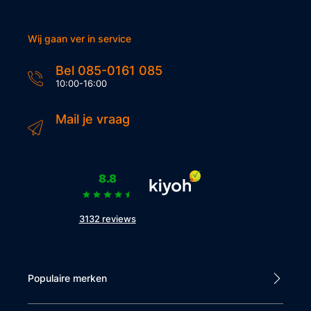
Wij gaan ver in service
Bel 085-0161 085
10:00-16:00
Mail je vraag
8.8
3132 reviews
Populaire merken