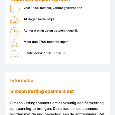
Voor 15:00 besteld, vandaag verzonden
14 dagen bedenktijd
Achteraf en in delen betalen mogelijk
Meer dan 2700 beoordelingen
Klantenservice 10:00-16:00
Informatie
Simson ketting spanners set
Simson kettingspanners om eenvoudig een fietsketting
op spanning te brengen. Deze traditionele spanners
worden met de ring bevestigd aan de achterwielas. Zet