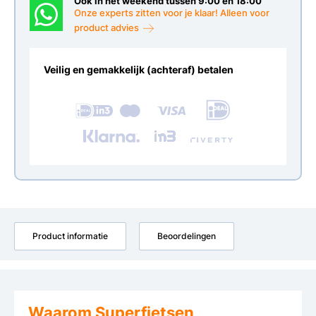
Ook in het weekend tussen 9:00 en 18:00
Onze experts zitten voor je klaar! Alleen voor
product advies
Veilig en gemakkelijk (achteraf) betalen
Product informatie
Beoordelingen
Waarom Superfietsen