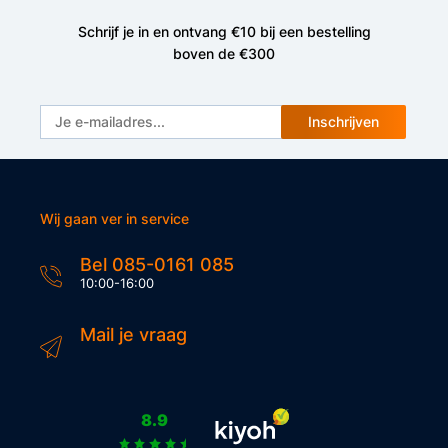
Schrijf je in en ontvang €10 bij een bestelling
boven de €300
Inschrijven
Wij gaan ver in service
Bel 085-0161 085
10:00-16:00
Mail je vraag
8.9