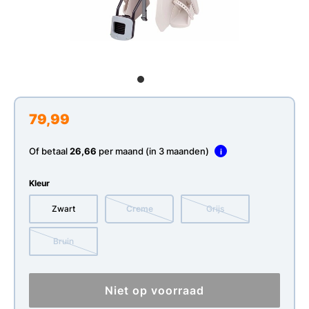
79,99
Of betaal
26,66
per maand (in 3 maanden)
i
Kleur
Zwart
Creme
Grijs
Bruin
Niet op voorraad