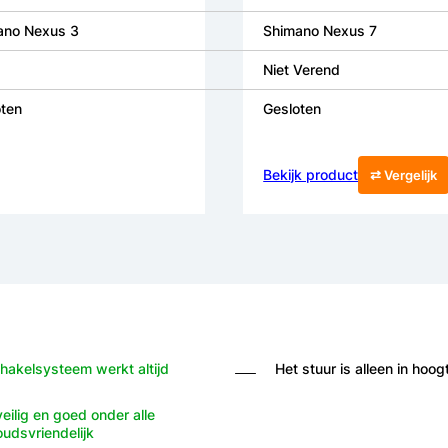
ano Nexus 3
Shimano Nexus 7
Niet Verend
ten
Gesloten
Bekijk product
⇄ Vergelijk
akelsysteem werkt altijd
Het stuur is alleen in hoog
ilig en goed onder alle
udsvriendelijk