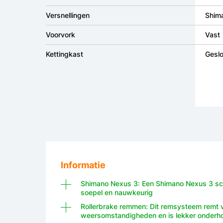
Versnellingen
Shim
Voorvork
Vast
Kettingkast
Geslo
Informatie
Shimano Nexus 3: Een Shimano Nexus 3 sch
soepel en nauwkeurig
Rollerbrake remmen: Dit remsysteem remt ve
weersomstandigheden en is lekker onderho