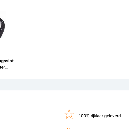
ngsslot
ter
 Zwart
100% rijklaar geleverd