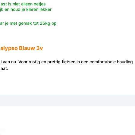
st is niet alleen netjes
k en houd je kleren lekker
ar je met gemak tot 25kg op
Calypso Blauw 3v
 van nu. Voor rustig en prettig fietsen in een comfortabele houding.
aat.