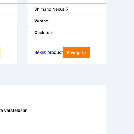
Shimano Nexus 7
Verend
Gesloten
Bekijk product
⇄ Vergelijk
te verstelbaar