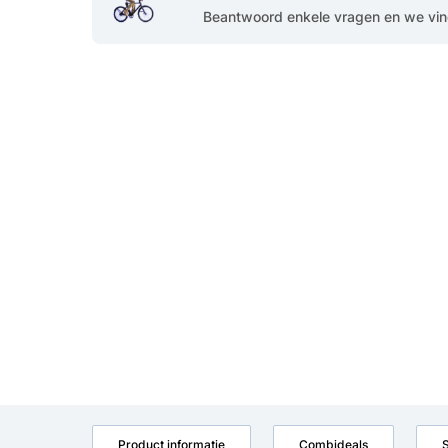
Beantwoord enkele vragen en we vind
Product informatie
Combideals
S