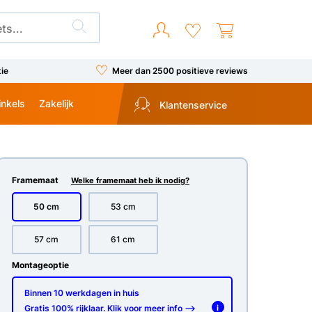
tie
Meer dan 2500 positieve reviews
inkels
Zakelijk
Klantenservice
Framemaat
Welke framemaat heb ik nodig?
50 cm
53 cm
57 cm
61 cm
Montageoptie
Binnen 10 werkdagen in huis
Gratis 100% rijklaar. Klik voor meer info -->
i