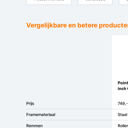
Vergelijkbare en betere producte
Point
inch
Prijs
749,-
Framemateriaal
Staal
Remmen
Rolle