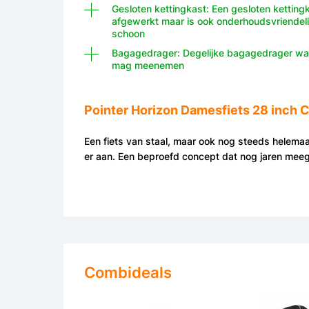
Gesloten kettingkast: Een gesloten kettingka
afgewerkt maar is ook onderhoudsvriendelij
schoon
Bagagedrager: Degelijke bagagedrager wa
mag meenemen
Pointer Horizon Damesfiets 28 inch 
Een fiets van staal, maar ook nog steeds helemaal
er aan. Een beproefd concept dat nog jaren meeg
Combideals