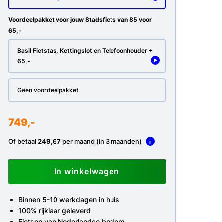
Voordeelpakket voor jouw Stadsfiets van 85 voor
65,-
Basil Fietstas, Kettingslot en Telefoonhouder +
65,-
Geen voordeelpakket
749,-
Of betaal
249,67
per maand (in 3 maanden)
i
In winkelwagen
Binnen 5-10 werkdagen in huis
100% rijklaar geleverd
Fietsen van Nederlandse bodem