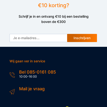
€10 korting?
Schrijf je in en ontvang €10 bij een bestelling
boven de €300
Inschrijven
Wij gaan ver in service
Bel 085-0161 085
10:00-16:00
Mail je vraag