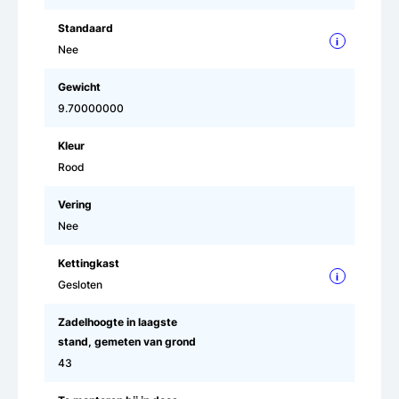
Standaard
i
Nee
Gewicht
9.70000000
Kleur
Rood
Vering
Nee
Kettingkast
i
Gesloten
Zadelhoogte in laagste
stand, gemeten van grond
43