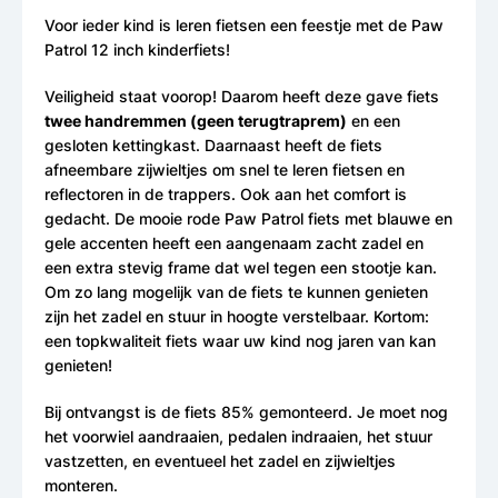
Voor ieder kind is leren fietsen een feestje met de Paw
Patrol 12 inch kinderfiets!
Veiligheid staat voorop! Daarom heeft deze gave fiets
twee handremmen (geen terugtraprem)
en een
gesloten kettingkast. Daarnaast heeft de fiets
afneembare zijwieltjes om snel te leren fietsen en
reflectoren in de trappers. Ook aan het comfort is
gedacht. De mooie rode Paw Patrol fiets met blauwe en
gele accenten heeft een aangenaam zacht zadel en
een extra stevig frame dat wel tegen een stootje kan.
Om zo lang mogelijk van de fiets te kunnen genieten
zijn het zadel en stuur in hoogte verstelbaar. Kortom:
een topkwaliteit fiets waar uw kind nog jaren van kan
genieten!
Bij ontvangst is de fiets 85% gemonteerd. Je moet nog
het voorwiel aandraaien, pedalen indraaien, het stuur
vastzetten, en eventueel het zadel en zijwieltjes
monteren.