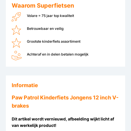
Waarom Superfietsen
Volare = 75 jaar top kwaliteit
Betrouwbaar en veilig
Grootste kinderfiets assortiment
Achteraf en in delen betalen mogelijk
Informatie
Paw Patrol Kinderfiets Jongens 12 inch V-
brakes
Dit artikel wordt vernieuwd, afbeelding wijkt licht af
van werkelijk product!