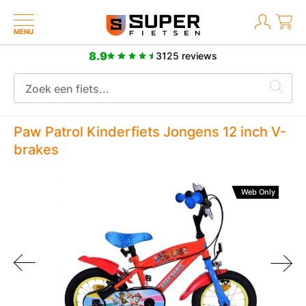
MENU
8.9
3125 reviews
Geen verzendkosten, snelle levering
Paw Patrol Kinderfiets Jongens 12 inch V-
brakes
Web Only