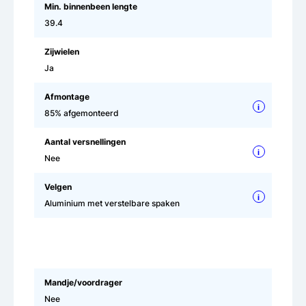
Min. binnenbeen lengte
39.4
Zijwielen
Ja
Afmontage
i
85% afgemonteerd
Aantal versnellingen
i
Nee
Velgen
i
Aluminium met verstelbare spaken
Mandje/voordrager
Nee