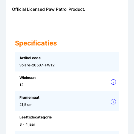
Official Licensed Paw Patrol Product.
Specificaties
Artikel code
volare-20507-FW12
Wielmaat
i
12
Framemaat
i
21,5 cm
Leeftijdscategorie
3 - 4 jaar