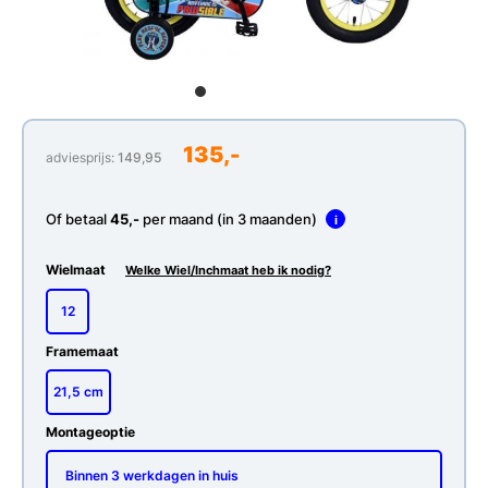
135,-
adviesprijs:
149,95
Of betaal
45,-
per maand (in 3 maanden)
i
Wielmaat
Welke Wiel/Inchmaat heb ik nodig?
12
Framemaat
21,5 cm
Montageoptie
Binnen 3 werkdagen in huis