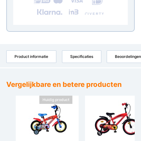
Product informatie
Specificaties
Beoordelingen
Vergelijkbare en betere producten
Huidig product