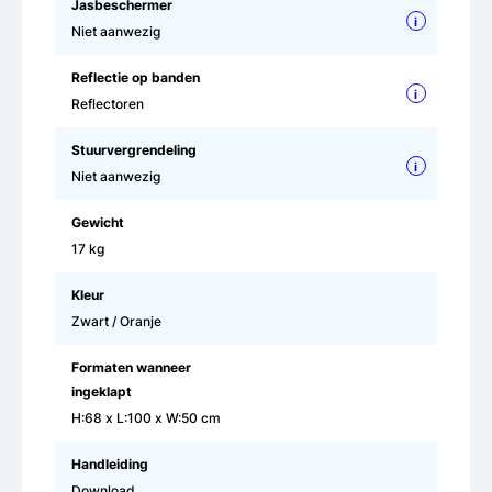
Jasbeschermer
i
Niet aanwezig
Reflectie op banden
i
Reflectoren
Stuurvergrendeling
i
Niet aanwezig
Gewicht
17 kg
Kleur
Zwart / Oranje
Formaten wanneer
ingeklapt
H:68 x L:100 x W:50 cm
Handleiding
Download