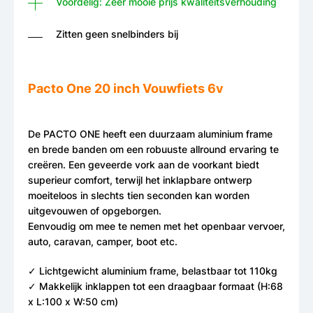
Voordelig: Zeer mooie prijs kwaliteitsverhouding
Zitten geen snelbinders bij
Pacto One 20 inch Vouwfiets 6v
De PACTO ONE heeft een duurzaam aluminium frame
en brede banden om een ​​robuuste allround ervaring te
creëren. Een geveerde vork aan de voorkant biedt
superieur comfort, terwijl het inklapbare ontwerp
moeiteloos in slechts tien seconden kan worden
uitgevouwen of opgeborgen.
Eenvoudig om mee te nemen met het openbaar vervoer,
auto, caravan, camper, boot etc.
✓ Lichtgewicht aluminium frame, belastbaar tot 110kg
✓ Makkelijk inklappen tot een draagbaar formaat (H:68
x L:100 x W:50 cm)