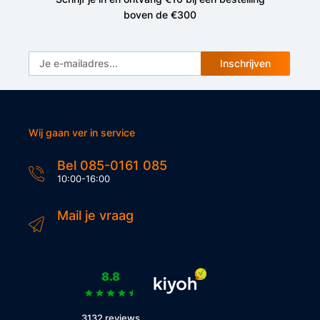
boven de €300
Inschrijven
Wij gaan ver in service
Bel 085-0161 085
10:00-16:00
Mail je vraag
8.8
3132 reviews