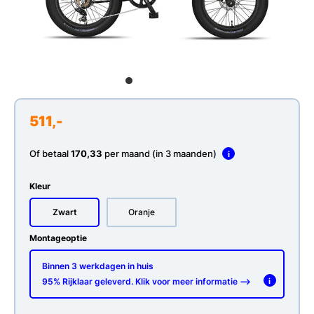
511,-
Of betaal
170,33
per maand (in 3 maanden)
i
Kleur
Zwart
Oranje
Montageoptie
Binnen 3 werkdagen in huis
95% Rijklaar geleverd. Klik voor meer informatie -->
i