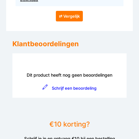
⇄ Vergelijk
Klantbeoordelingen
Dit product heeft nog geen beoordelingen
Schrijf een beoordeling
€10 korting?
Schrijf je in en ontvang €10 bij een bestelling