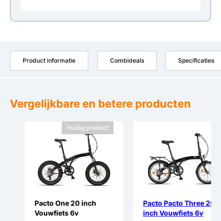
Product informatie
Combideals
Specificaties
Vergelijkbare en betere producten
Huidig product
Pacto One 20 inch
Pacto Pacto Three 20
Vouwfiets 6v
inch Vouwfiets 6v