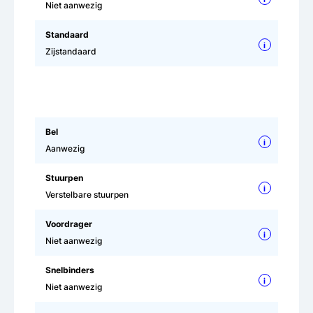
Niet aanwezig
Standaard
i
Zijstandaard
Bel
i
Aanwezig
Stuurpen
i
Verstelbare stuurpen
Voordrager
i
Niet aanwezig
Snelbinders
i
Niet aanwezig