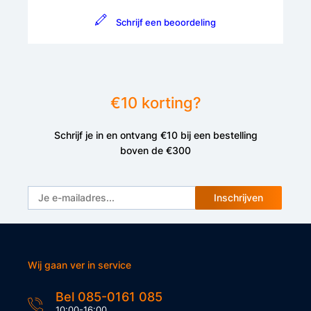
Schrijf een beoordeling
€10 korting?
Schrijf je in en ontvang €10 bij een bestelling
boven de €300
Inschrijven
Wij gaan ver in service
Bel 085-0161 085
10:00-16:00