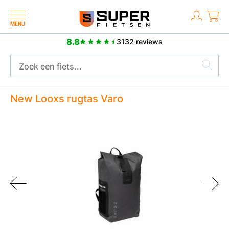
MENU
8.8
3132 reviews
2 jaar fabrieksgarantie
New Looxs rugtas Varo