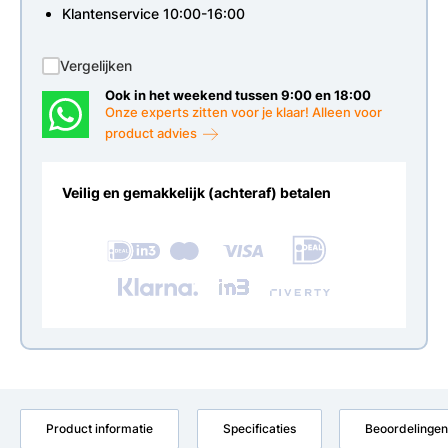
Klantenservice 10:00-16:00
Vergelijken
Ook in het weekend tussen 9:00 en 18:00
Onze experts zitten voor je klaar! Alleen voor
product advies
Veilig en gemakkelijk (achteraf) betalen
Product informatie
Specificaties
Beoordelingen