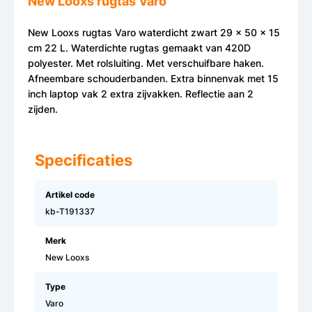
New Looxs rugtas Varo
New Looxs rugtas Varo waterdicht zwart 29 x 50 x 15
cm 22 L. Waterdichte rugtas gemaakt van 420D
polyester. Met rolsluiting. Met verschuifbare haken.
Afneembare schouderbanden. Extra binnenvak met 15
inch laptop vak 2 extra zijvakken. Reflectie aan 2
zijden.
Specificaties
Artikel code
kb-T191337
Merk
New Looxs
Type
Varo