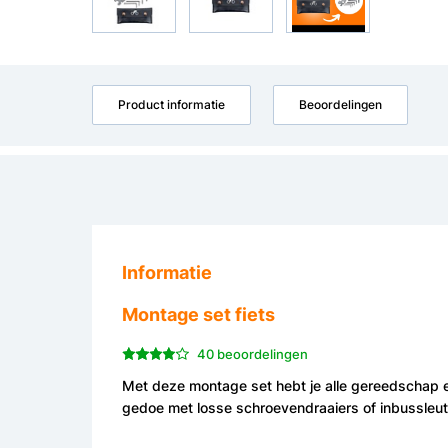
Product informatie
Beoordelingen
Informatie
Montage set fiets
40 beoordelingen
Met deze montage set hebt je alle gereedschap e
gedoe met losse schroevendraaiers of inbussleute