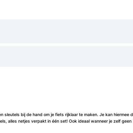
n sleutels bij de hand om je fiets rijklaar te maken. Je kan hierm
ls, alles netjes verpakt in één set! Ook ideaal wanneer je zelf geen