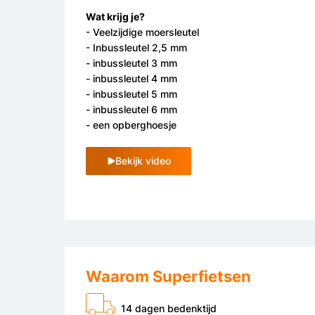
Wat krijg je?
- Veelzijdige moersleutel
- Inbussleutel 2,5 mm
- inbussleutel 3 mm
- inbussleutel 4 mm
- inbussleutel 5 mm
- inbussleutel 6 mm
- een opberghoesje
Bekijk video
Waarom Superfietsen
14 dagen bedenktijd