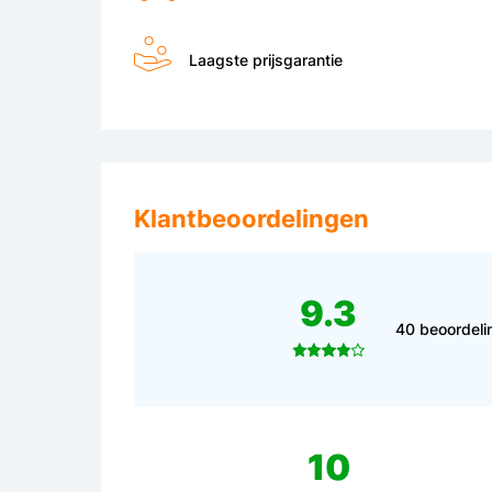
Laagste prijsgarantie
Klantbeoordelingen
9.3
40 beoordeli
10