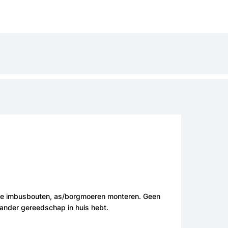
ee de imbusbouten, as/borgmoeren monteren. Geen
 ander gereedschap in huis hebt.