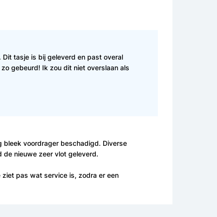
. Dit tasje is bij geleverd en past overal
 zo gebeurd! Ik zou dit niet overslaan als
ing bleek voordrager beschadigd. Diverse
 de nieuwe zeer vlot geleverd.
 ziet pas wat service is, zodra er een
nteren. Mijn dochter was er zeer blij