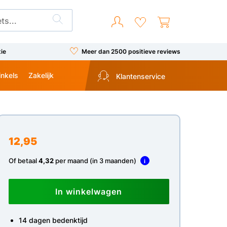
tie
Meer dan 2500 positieve reviews
inkels
Zakelijk
Klantenservice
12,95
Of betaal
4,32
per maand (in 3 maanden)
i
In winkelwagen
14 dagen bedenktijd