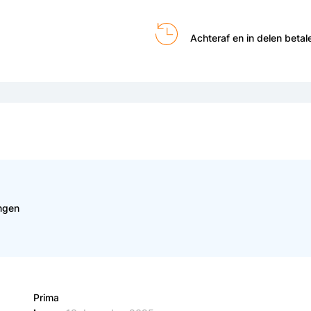
Achteraf en in delen betal
ngen
Prima